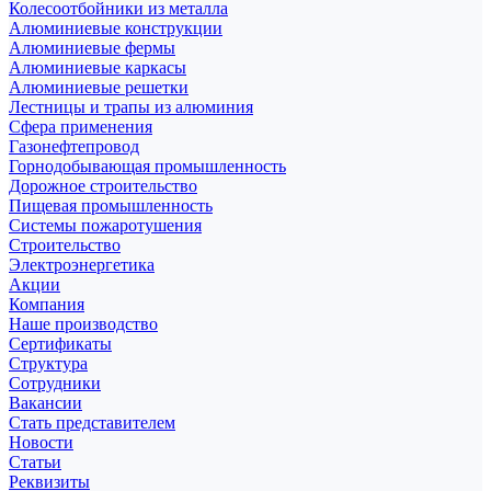
Колесоотбойники из металла
Алюминиевые конструкции
Алюминиевые фермы
Алюминиевые каркасы
Алюминиевые решетки
Лестницы и трапы из алюминия
Сфера применения
Газонефтепровод
Горнодобывающая промышленность
Дорожное строительство
Пищевая промышленность
Системы пожаротушения
Строительство
Электроэнергетика
Акции
Компания
Наше производство
Сертификаты
Структура
Сотрудники
Вакансии
Стать представителем
Новости
Статьи
Реквизиты