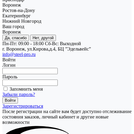
Воронеж
Ростов-на-Дону
Екатеринбург
Нижний Новгород
Ваш город
Воронеж
Да, спасибо
Нет, другой
Пн-Пт: 09:00 - 18:00
Cб-Вс: Выходной
г. Воронеж, ул.Кирова,д.4, БЦ ”Эдельвейс”
info@steel-pro.ru
Войти
Логин
Пароль
Запомнить меня
Забыли пароль?
Зарегистрироваться
После регистрации на сайте вам будет доступно отслеживание
состояния заказов, личный кабинет и другие новые
возможности