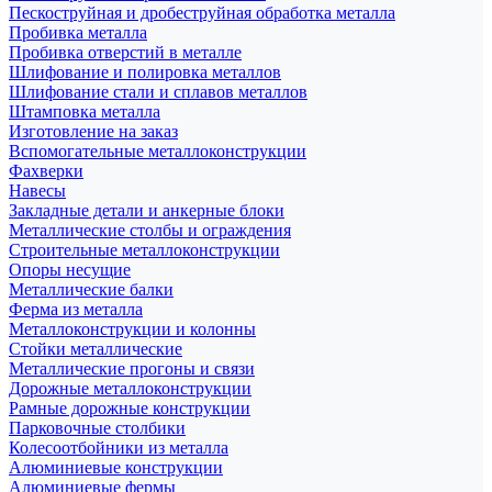
Пескоструйная и дробеструйная обработка металла
Пробивка металла
Пробивка отверстий в металле
Шлифование и полировка металлов
Шлифование стали и сплавов металлов
Штамповка металла
Изготовление на заказ
Вспомогательные металлоконструкции
Фахверки
Навесы
Закладные детали и анкерные блоки
Металлические столбы и ограждения
Строительные металлоконструкции
Опоры несущие
Металлические балки
Ферма из металла
Металлоконструкции и колонны
Стойки металлические
Металлические прогоны и связи
Дорожные металлоконструкции
Рамные дорожные конструкции
Парковочные столбики
Колесоотбойники из металла
Алюминиевые конструкции
Алюминиевые фермы