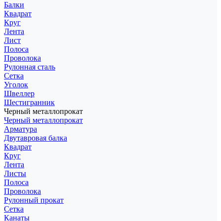
Балки
Квадрат
Круг
Лента
Лист
Полоса
Проволока
Рулонная сталь
Сетка
Уголок
Швеллер
Шестигранник
Черный металлопрокат
Черный металлопрокат
Арматура
Двутавровая балка
Квадрат
Круг
Лента
Листы
Полоса
Проволока
Рулонный прокат
Сетка
Канаты