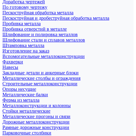
Доработка чертежей
По готовому чертежу
Пескоструйная обработка металла
Пескоструйная и дробеструйная обработка металла
Пробивка металла
Пробивка отверстий в металле
Шлифование и полировка металлов
Шлифование стали и сплавов металлов
Штамповка металла
Изготовление на заказ
Вспомогательные металлоконструкции
Фахверки
Навесы
Закладные детали и анкерные блоки
Металлические столбы и ограждения
Строительные металлоконструкции
Опоры несущие
Металлические балки
Ферма из металла
Металлоконструкции и колонны
Стойки металлические
Металлические прогоны и связи
Дорожные металлоконструкции
Рамные дорожные конструкции
Парковочные столбики