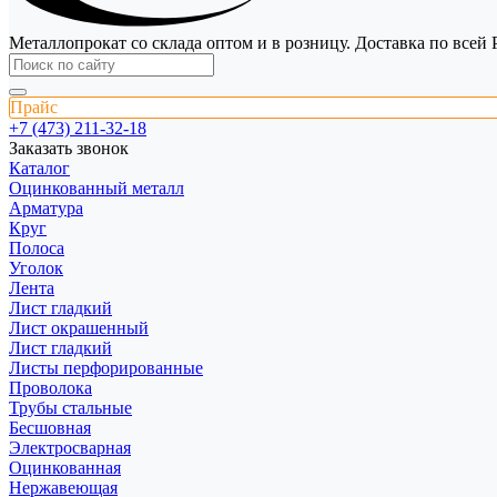
Металлопрокат со склада оптом и в розницу. Доставка по всей 
Прайс
+7 (473) 211-32-18
Заказать звонок
Каталог
Оцинкованный металл
Арматура
Круг
Полоса
Уголок
Лента
Лист гладкий
Лист окрашенный
Лист гладкий
Листы перфорированные
Проволока
Трубы стальные
Бесшовная
Электросварная
Оцинкованная
Нержавеющая