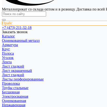
Металлопрокат со склада оптом и в розницу. Доставка по всей 
Прайс
+7 (473) 211-32-18
Заказать звонок
Каталог
Оцинкованный металл
Арматура
Круг
Полоса
Уголок
Лента
Лист гладкий
Лист окрашенный
Лист гладкий
Листы перфорированные
Проволока
Трубы стальные
Бесшовная
Электросварная
Оцинкованная
Нержавеющая