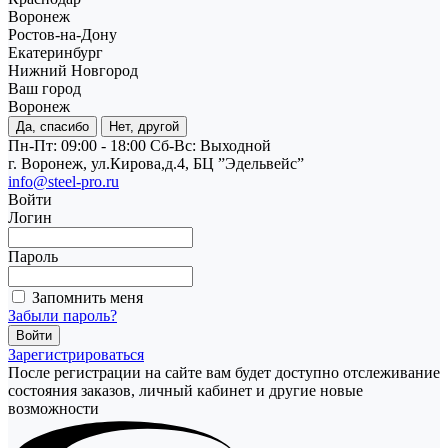
Воронеж
Ростов-на-Дону
Екатеринбург
Нижний Новгород
Ваш город
Воронеж
Да, спасибо
Нет, другой
Пн-Пт: 09:00 - 18:00
Cб-Вс: Выходной
г. Воронеж, ул.Кирова,д.4, БЦ ”Эдельвейс”
info@steel-pro.ru
Войти
Логин
Пароль
Запомнить меня
Забыли пароль?
Зарегистрироваться
После регистрации на сайте вам будет доступно отслеживание
состояния заказов, личный кабинет и другие новые
возможности