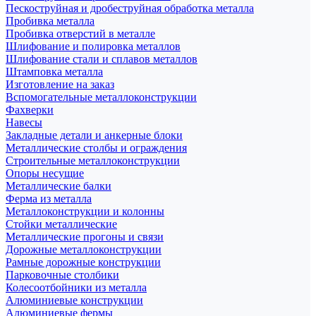
Пескоструйная и дробеструйная обработка металла
Пробивка металла
Пробивка отверстий в металле
Шлифование и полировка металлов
Шлифование стали и сплавов металлов
Штамповка металла
Изготовление на заказ
Вспомогательные металлоконструкции
Фахверки
Навесы
Закладные детали и анкерные блоки
Металлические столбы и ограждения
Строительные металлоконструкции
Опоры несущие
Металлические балки
Ферма из металла
Металлоконструкции и колонны
Стойки металлические
Металлические прогоны и связи
Дорожные металлоконструкции
Рамные дорожные конструкции
Парковочные столбики
Колесоотбойники из металла
Алюминиевые конструкции
Алюминиевые фермы