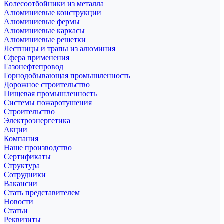
Колесоотбойники из металла
Алюминиевые конструкции
Алюминиевые фермы
Алюминиевые каркасы
Алюминиевые решетки
Лестницы и трапы из алюминия
Сфера применения
Газонефтепровод
Горнодобывающая промышленность
Дорожное строительство
Пищевая промышленность
Системы пожаротушения
Строительство
Электроэнергетика
Акции
Компания
Наше производство
Сертификаты
Структура
Сотрудники
Вакансии
Стать представителем
Новости
Статьи
Реквизиты