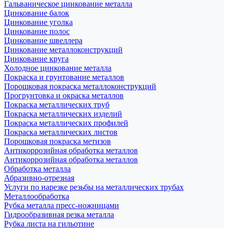
Гальваническое цинкование металла
Цинкование балок
Цинкование уголка
Цинкование полос
Цинкование швеллера
Цинкование металлоконструкций
Цинкование круга
Холодное цинкование металла
Покраска и грунтование металлов
Порошковая покраска металлоконструкций
Прогрунтовка и окраска металлов
Покраска металлических труб
Покраска металлических изделий
Покраска металлических профилей
Покраска металлических листов
Порошковая покраска метизов
Антикоррозийная обработка металлов
Антикоррозийная обработка металлов
Обработка металла
Абразивно-отрезная
Услуги по нарезке резьбы на металлических трубах
Металлообработка
Рубка металла пресс-ножницами
Гидрообразивная резка металла
Рубка листа на гильотине