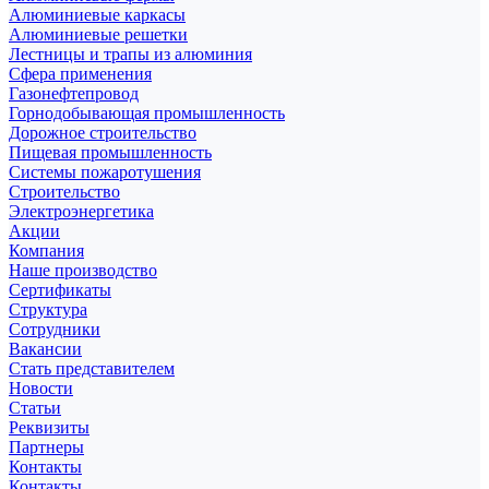
Алюминиевые каркасы
Алюминиевые решетки
Лестницы и трапы из алюминия
Сфера применения
Газонефтепровод
Горнодобывающая промышленность
Дорожное строительство
Пищевая промышленность
Системы пожаротушения
Строительство
Электроэнергетика
Акции
Компания
Наше производство
Сертификаты
Структура
Сотрудники
Вакансии
Стать представителем
Новости
Статьи
Реквизиты
Партнеры
Контакты
Контакты