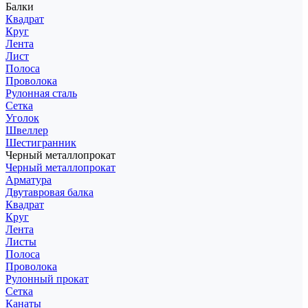
Балки
Квадрат
Круг
Лента
Лист
Полоса
Проволока
Рулонная сталь
Сетка
Уголок
Швеллер
Шестигранник
Черный металлопрокат
Черный металлопрокат
Арматура
Двутавровая балка
Квадрат
Круг
Лента
Листы
Полоса
Проволока
Рулонный прокат
Сетка
Канаты