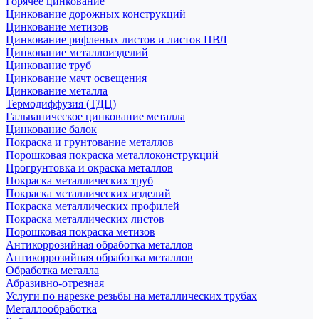
Горячее цинкование
Цинкование дорожных конструкций
Цинкование метизов
Цинкование рифленых листов и листов ПВЛ
Цинкование металлоизделий
Цинкование труб
Цинкование мачт освещения
Цинкование металла
Термодиффузия (ТДЦ)
Гальваническое цинкование металла
Цинкование балок
Покраска и грунтование металлов
Порошковая покраска металлоконструкций
Прогрунтовка и окраска металлов
Покраска металлических труб
Покраска металлических изделий
Покраска металлических профилей
Покраска металлических листов
Порошковая покраска метизов
Антикоррозийная обработка металлов
Антикоррозийная обработка металлов
Обработка металла
Абразивно-отрезная
Услуги по нарезке резьбы на металлических трубах
Металлообработка