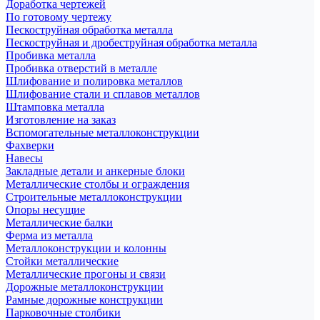
Доработка чертежей
По готовому чертежу
Пескоструйная обработка металла
Пескоструйная и дробеструйная обработка металла
Пробивка металла
Пробивка отверстий в металле
Шлифование и полировка металлов
Шлифование стали и сплавов металлов
Штамповка металла
Изготовление на заказ
Вспомогательные металлоконструкции
Фахверки
Навесы
Закладные детали и анкерные блоки
Металлические столбы и ограждения
Строительные металлоконструкции
Опоры несущие
Металлические балки
Ферма из металла
Металлоконструкции и колонны
Стойки металлические
Металлические прогоны и связи
Дорожные металлоконструкции
Рамные дорожные конструкции
Парковочные столбики