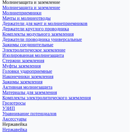
Молниезащита и заземление
Молниезащита и заземление
Молниеприемники
Мачты и молниеотводы
Держатели для мачт и молниеприемников
Держатели круглого проводника
Комплекты модульного заземления
Держатели проводника универсальные
Зажимы соединительные
Электролитическое заземление
Изолированная молниезащита
Стержни заземления
Муфты заземления
Головки удароприемные
Наконечники заземления
Зажимы заземления
Активная молниезащита
Материалы для заземления
Комплекты электролитического заземления
Грозотросы
УЗИП
Уравнивание потенциалов
Аксессуары
Нержавейка
Нержавейка