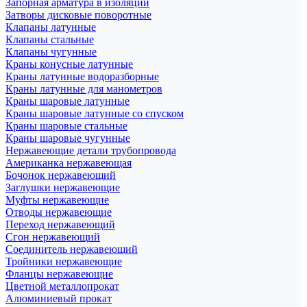
Запорная арматура в изоляции
Затворы дисковые поворотные
Клапаны латунные
Клапаны стальные
Клапаны чугунные
Краны конусные латунные
Краны латунные водоразборные
Краны латунные для манометров
Краны шаровые латунные
Краны шаровые латунные со спуском
Краны шаровые стальные
Краны шаровые чугунные
Нержавеющие детали трубопровода
Американка нержавеющая
Бочонок нержавеющий
Заглушки нержавеющие
Муфты нержавеющие
Отводы нержавеющие
Переход нержавеющий
Сгон нержавеющий
Соединитель нержавеющий
Тройники нержавеющие
Фланцы нержавеющие
Цветной металлопрокат
Алюминиевый прокат