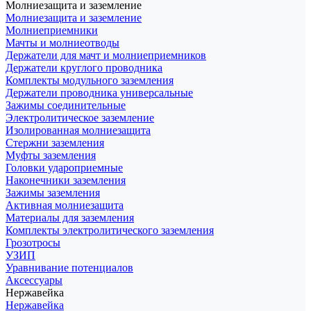
Молниезащита и заземление
Молниезащита и заземление
Молниеприемники
Мачты и молниеотводы
Держатели для мачт и молниеприемников
Держатели круглого проводника
Комплекты модульного заземления
Держатели проводника универсальные
Зажимы соединительные
Электролитическое заземление
Изолированная молниезащита
Стержни заземления
Муфты заземления
Головки удароприемные
Наконечники заземления
Зажимы заземления
Активная молниезащита
Материалы для заземления
Комплекты электролитического заземления
Грозотросы
УЗИП
Уравнивание потенциалов
Аксессуары
Нержавейка
Нержавейка