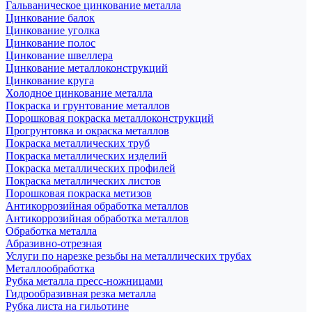
Гальваническое цинкование металла
Цинкование балок
Цинкование уголка
Цинкование полос
Цинкование швеллера
Цинкование металлоконструкций
Цинкование круга
Холодное цинкование металла
Покраска и грунтование металлов
Порошковая покраска металлоконструкций
Прогрунтовка и окраска металлов
Покраска металлических труб
Покраска металлических изделий
Покраска металлических профилей
Покраска металлических листов
Порошковая покраска метизов
Антикоррозийная обработка металлов
Антикоррозийная обработка металлов
Обработка металла
Абразивно-отрезная
Услуги по нарезке резьбы на металлических трубах
Металлообработка
Рубка металла пресс-ножницами
Гидрообразивная резка металла
Рубка листа на гильотине