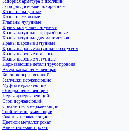
Запорная арматура в изоляции
Затворы дисковые поворотные
Клапаны латунные
Клапаны стальные
Клапаны чугунные
Краны конусные латунные
Краны латунные водоразборные
Краны латунные для манометров
Краны шаровые латунные
Краны шаровые латунные со спуском
Краны шаровые стальные
Краны шаровые чугунные
Нержавеющие детали трубопровода
Американка нержавеющая
Бочонок нержавеющий
Заглушки нержавеющие
Муфты нержавеющие
Отводы нержавеющие
Переход нержавеющий
Сгон нержавеющий
Соединитель нержавеющий
Тройники нержавеющие
Фланцы нержавеющие
Цветной металлопрокат
Алюминиевый прокат