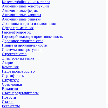
Колесоотбойники из металла
Алюминиевые конструкции
Алюминиевые фермы
Алюминиевые каркасы
Алюминиевые решетки
Лестницы и трапы из алюминия
Сфера применения
Газонефтепровод
Горнодобывающая промышленность
Дорожное строительство
Пищевая промышленность
Системы пожаротушения
Строительство
Электроэнергетика
Акции
Компания
Наше производство
Сертификаты
Структура
Сотрудники
Вакансии
Стать представителем
Новости
Статьи
Реквизиты