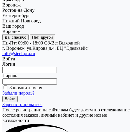
Воронеж
Ростов-на-Дону
Екатеринбург
Нижний Новгород
Ваш город
Воронеж
Да, спасибо
Нет, другой
Пн-Пт: 09:00 - 18:00
Cб-Вс: Выходной
г. Воронеж, ул.Кирова,д.4, БЦ ”Эдельвейс”
info@steel-pro.ru
Войти
Логин
Пароль
Запомнить меня
Забыли пароль?
Зарегистрироваться
После регистрации на сайте вам будет доступно отслеживание
состояния заказов, личный кабинет и другие новые
возможности