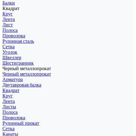
Балки
Квадрат
Круг
Лента
Лист
Полоса
Проволока
Рулонная сталь
Сетка
Уголок
Швеллер
Шестигранник
Черный металлопрокат
Черный металлопрокат
Арматура
Двутавровая балка
Квадрат
Круг
Лента
Листы
Полоса
Проволока
Рулонный прокат
Сетка
Канаты