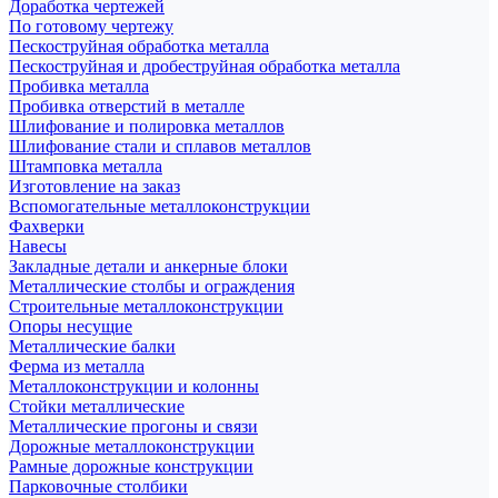
Доработка чертежей
По готовому чертежу
Пескоструйная обработка металла
Пескоструйная и дробеструйная обработка металла
Пробивка металла
Пробивка отверстий в металле
Шлифование и полировка металлов
Шлифование стали и сплавов металлов
Штамповка металла
Изготовление на заказ
Вспомогательные металлоконструкции
Фахверки
Навесы
Закладные детали и анкерные блоки
Металлические столбы и ограждения
Строительные металлоконструкции
Опоры несущие
Металлические балки
Ферма из металла
Металлоконструкции и колонны
Стойки металлические
Металлические прогоны и связи
Дорожные металлоконструкции
Рамные дорожные конструкции
Парковочные столбики