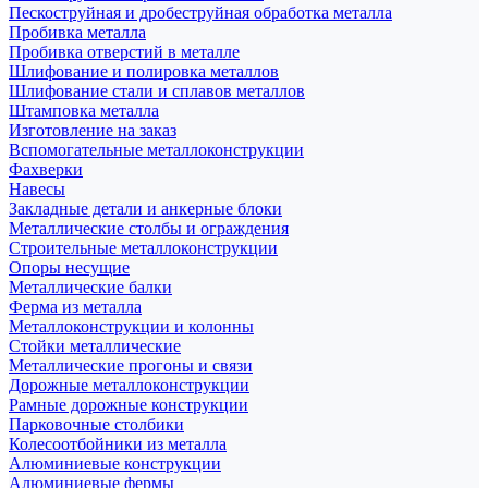
Пескоструйная и дробеструйная обработка металла
Пробивка металла
Пробивка отверстий в металле
Шлифование и полировка металлов
Шлифование стали и сплавов металлов
Штамповка металла
Изготовление на заказ
Вспомогательные металлоконструкции
Фахверки
Навесы
Закладные детали и анкерные блоки
Металлические столбы и ограждения
Строительные металлоконструкции
Опоры несущие
Металлические балки
Ферма из металла
Металлоконструкции и колонны
Стойки металлические
Металлические прогоны и связи
Дорожные металлоконструкции
Рамные дорожные конструкции
Парковочные столбики
Колесоотбойники из металла
Алюминиевые конструкции
Алюминиевые фермы