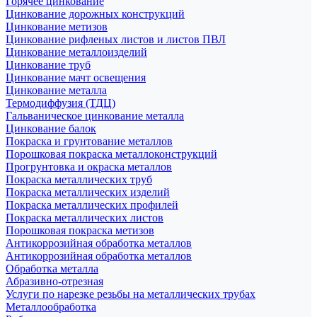
Горячее цинкование
Цинкование дорожных конструкций
Цинкование метизов
Цинкование рифленых листов и листов ПВЛ
Цинкование металлоизделий
Цинкование труб
Цинкование мачт освещения
Цинкование металла
Термодиффузия (ТДЦ)
Гальваническое цинкование металла
Цинкование балок
Покраска и грунтование металлов
Порошковая покраска металлоконструкций
Прогрунтовка и окраска металлов
Покраска металлических труб
Покраска металлических изделий
Покраска металлических профилей
Покраска металлических листов
Порошковая покраска метизов
Антикоррозийная обработка металлов
Антикоррозийная обработка металлов
Обработка металла
Абразивно-отрезная
Услуги по нарезке резьбы на металлических трубах
Металлообработка