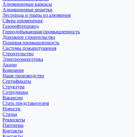
Алюминиевые каркасы
Алюминиевые решетки
Лестницы и трапы из алюминия
Сфера применения
Газонефтепровод
Горнодобывающая промышленность
Дорожное строительство
Пищевая промышленность
Системы пожаротушения
Строительство
Электроэнергетика
Акции
Компания
Наше производство
Сертификаты
Структура
Сотрудники
Вакансии
Стать представителем
Новости
Статьи
Реквизиты
Партнеры
Контакты
Контакты