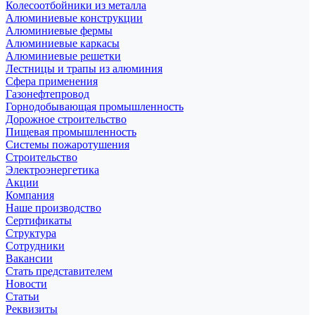
Колесоотбойники из металла
Алюминиевые конструкции
Алюминиевые фермы
Алюминиевые каркасы
Алюминиевые решетки
Лестницы и трапы из алюминия
Сфера применения
Газонефтепровод
Горнодобывающая промышленность
Дорожное строительство
Пищевая промышленность
Системы пожаротушения
Строительство
Электроэнергетика
Акции
Компания
Наше производство
Сертификаты
Структура
Сотрудники
Вакансии
Стать представителем
Новости
Статьи
Реквизиты