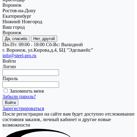
Воронеж
Ростов-на-Дону
Екатеринбург
Нижний Новгород
Ваш город
Воронеж
Да, спасибо
Нет, другой
Пн-Пт: 09:00 - 18:00
Cб-Вс: Выходной
г. Воронеж, ул.Кирова,д.4, БЦ ”Эдельвейс”
info@steel-pro.ru
Войти
Логин
Пароль
Запомнить меня
Забыли пароль?
Зарегистрироваться
После регистрации на сайте вам будет доступно отслеживание
состояния заказов, личный кабинет и другие новые
возможности