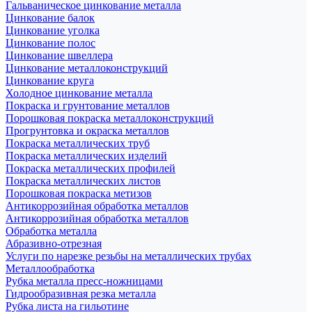
Гальваническое цинкование металла
Цинкование балок
Цинкование уголка
Цинкование полос
Цинкование швеллера
Цинкование металлоконструкций
Цинкование круга
Холодное цинкование металла
Покраска и грунтование металлов
Порошковая покраска металлоконструкций
Прогрунтовка и окраска металлов
Покраска металлических труб
Покраска металлических изделий
Покраска металлических профилей
Покраска металлических листов
Порошковая покраска метизов
Антикоррозийная обработка металлов
Антикоррозийная обработка металлов
Обработка металла
Абразивно-отрезная
Услуги по нарезке резьбы на металлических трубах
Металлообработка
Рубка металла пресс-ножницами
Гидрообразивная резка металла
Рубка листа на гильотине