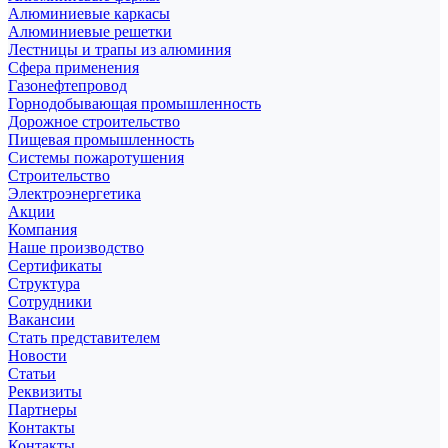
Алюминиевые каркасы
Алюминиевые решетки
Лестницы и трапы из алюминия
Сфера применения
Газонефтепровод
Горнодобывающая промышленность
Дорожное строительство
Пищевая промышленность
Системы пожаротушения
Строительство
Электроэнергетика
Акции
Компания
Наше производство
Сертификаты
Структура
Сотрудники
Вакансии
Стать представителем
Новости
Статьи
Реквизиты
Партнеры
Контакты
Контакты