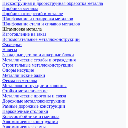
Пескоструйная и дробеструйная обработка металла
Пробивка металла
Пробивка отверстий в металле
Шлифование и полировка металлов
Шлифование стали и сплавов металлов
Штамповка металла
Изготовление на заказ
Вспомогательные металлоконструкции
Фахверки
Навесы
Закладные детали и анкерные блоки
Металлические столбы и ограждения
Строительные металлоконструкции
Опоры несущие
Металлические балки
Ферма из металла
Металлоконструкции и колонны
Стойки металлические
Металлические прогоны и связи
Дорожные металлоконструкции
Рамные дорожные конструкции
Парковочные столбики
Колесоотбойники из металла
Алюминиевые конструкции
Алюминиевые фермы