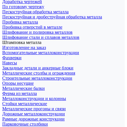
Доработка чертежей
По готовому чертежу
Пескоструйная обработка металла
Пескоструйная и дробеструйная обработка металла
Пробивка металла
Пробивка отверстий в металле
Шлифование и полировка металлов
Шлифование стали и сплавов металлов
Штамповка металла
Изготовление на заказ
Вспомогательные металлоконструкции
Фахверки
Навесы
Закладные детали и анкерные блоки
Металлические столбы и ограждения
Строительные металлоконструкции
Опоры несущие
Металлические балки
Ферма из металла
Металлоконструкции и колонны
Стойки металлические
Металлические прогоны и связи
Дорожные металлоконструкции
Рамные дорожные конструкции
Парковочные столбики