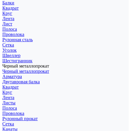
Балки
Квадрат
Круг
Лента
Лист
Полоса
Проволока
Рулонная сталь
Сетка
Уголок
Швеллер
Шестигранник
Черный металлопрокат
Черный металлопрокат
Арматура
Двутавровая балка
Квадрат
Круг
Лента
Листы
Полоса
Проволока
Рулонный прокат
Сетка
Канаты