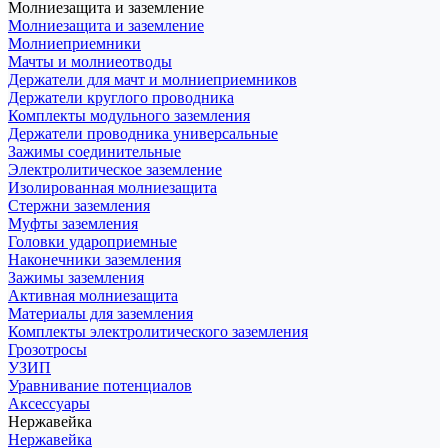
Молниезащита и заземление
Молниезащита и заземление
Молниеприемники
Мачты и молниеотводы
Держатели для мачт и молниеприемников
Держатели круглого проводника
Комплекты модульного заземления
Держатели проводника универсальные
Зажимы соединительные
Электролитическое заземление
Изолированная молниезащита
Стержни заземления
Муфты заземления
Головки удароприемные
Наконечники заземления
Зажимы заземления
Активная молниезащита
Материалы для заземления
Комплекты электролитического заземления
Грозотросы
УЗИП
Уравнивание потенциалов
Аксессуары
Нержавейка
Нержавейка