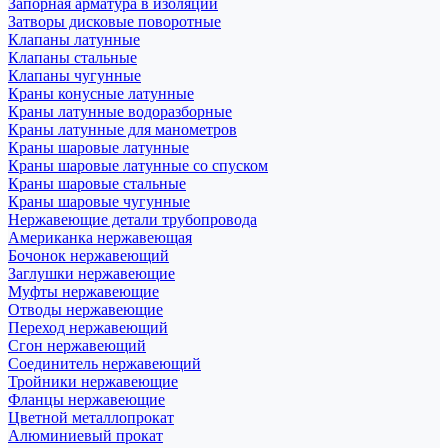
Запорная арматура в изоляции
Затворы дисковые поворотные
Клапаны латунные
Клапаны стальные
Клапаны чугунные
Краны конусные латунные
Краны латунные водоразборные
Краны латунные для манометров
Краны шаровые латунные
Краны шаровые латунные со спуском
Краны шаровые стальные
Краны шаровые чугунные
Нержавеющие детали трубопровода
Американка нержавеющая
Бочонок нержавеющий
Заглушки нержавеющие
Муфты нержавеющие
Отводы нержавеющие
Переход нержавеющий
Сгон нержавеющий
Соединитель нержавеющий
Тройники нержавеющие
Фланцы нержавеющие
Цветной металлопрокат
Алюминиевый прокат