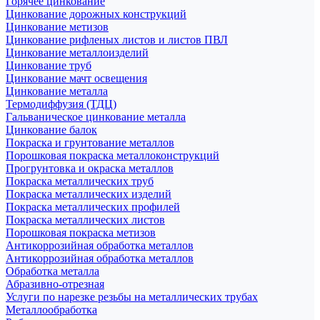
Горячее цинкование
Цинкование дорожных конструкций
Цинкование метизов
Цинкование рифленых листов и листов ПВЛ
Цинкование металлоизделий
Цинкование труб
Цинкование мачт освещения
Цинкование металла
Термодиффузия (ТДЦ)
Гальваническое цинкование металла
Цинкование балок
Покраска и грунтование металлов
Порошковая покраска металлоконструкций
Прогрунтовка и окраска металлов
Покраска металлических труб
Покраска металлических изделий
Покраска металлических профилей
Покраска металлических листов
Порошковая покраска метизов
Антикоррозийная обработка металлов
Антикоррозийная обработка металлов
Обработка металла
Абразивно-отрезная
Услуги по нарезке резьбы на металлических трубах
Металлообработка