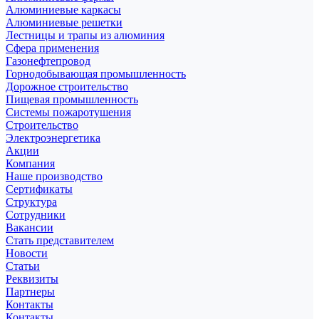
Алюминиевые каркасы
Алюминиевые решетки
Лестницы и трапы из алюминия
Сфера применения
Газонефтепровод
Горнодобывающая промышленность
Дорожное строительство
Пищевая промышленность
Системы пожаротушения
Строительство
Электроэнергетика
Акции
Компания
Наше производство
Сертификаты
Структура
Сотрудники
Вакансии
Стать представителем
Новости
Статьи
Реквизиты
Партнеры
Контакты
Контакты