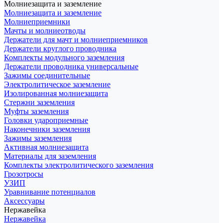
Молниезащита и заземление
Молниезащита и заземление
Молниеприемники
Мачты и молниеотводы
Держатели для мачт и молниеприемников
Держатели круглого проводника
Комплекты модульного заземления
Держатели проводника универсальные
Зажимы соединительные
Электролитическое заземление
Изолированная молниезащита
Стержни заземления
Муфты заземления
Головки удароприемные
Наконечники заземления
Зажимы заземления
Активная молниезащита
Материалы для заземления
Комплекты электролитического заземления
Грозотросы
УЗИП
Уравнивание потенциалов
Аксессуары
Нержавейка
Нержавейка