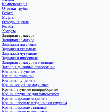
Компенсаторы
Отрезки трубы
Бочата
Муфты
Отводы гнутые
Резьба
Хомуты
Запорная арматура
Запорная арматура
Задвижки латунные
Задвижки стальные
Задвижки чугунные
Задвижки шиберные
Запорная арматура в изоляции
Затворы дисковые поворотные
Клапаны латунные
Клапаны стальные
Клапаны чугунные
Краны конусные латунные
Краны латунные водоразборные
Краны латунные для манометров
Краны шаровые латунные
Краны шаровые латунные со спуском
Краны шаровые стальные
Краны шаровые чугунные