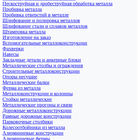
Пескоструйная и дробеструйная обработка металла
Пробивка металла
Пробивка отверстий в металле
Шлифование и полировка металлов
Шлифование стали и сплавов металлов
Штамповка металла
Изготовление на заказ
Вспомогательные металлоконструкции
Фахверки
Навесы
Закладные детали и анкерные блоки
Металлические столбы и ограждения
Строительные металлоконструкции
Опоры несущие
Металлические балки
Ферма из металла
Металлоконструкции и колонны
Стойки металлические
Металлические прогоны и связи
Дорожные металлоконструкции
Рамные дорожные конструкции
Парковочные столбики
Колесоотбойники из металла
Алюминиевые конструкции
Алюминиевые фермы