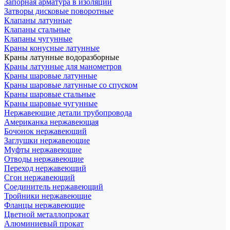
Запорная арматура в изоляции
Затворы дисковые поворотные
Клапаны латунные
Клапаны стальные
Клапаны чугунные
Краны конусные латунные
Краны латунные водоразборные
Краны латунные для манометров
Краны шаровые латунные
Краны шаровые латунные со спуском
Краны шаровые стальные
Краны шаровые чугунные
Нержавеющие детали трубопровода
Американка нержавеющая
Бочонок нержавеющий
Заглушки нержавеющие
Муфты нержавеющие
Отводы нержавеющие
Переход нержавеющий
Сгон нержавеющий
Соединитель нержавеющий
Тройники нержавеющие
Фланцы нержавеющие
Цветной металлопрокат
Алюминиевый прокат