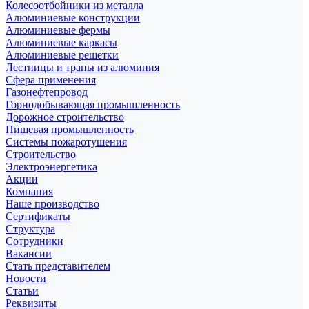
Колесоотбойники из металла
Алюминиевые конструкции
Алюминиевые фермы
Алюминиевые каркасы
Алюминиевые решетки
Лестницы и трапы из алюминия
Сфера применения
Газонефтепровод
Горнодобывающая промышленность
Дорожное строительство
Пищевая промышленность
Системы пожаротушения
Строительство
Электроэнергетика
Акции
Компания
Наше производство
Сертификаты
Структура
Сотрудники
Вакансии
Стать представителем
Новости
Статьи
Реквизиты