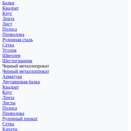
Балки
Квадрат
Круг
Лента
Лист
Полоса
Проволока
Рулонная сталь
Сетка
Уголок
Швеллер
Шестигранник
Черный металлопрокат
Черный металлопрокат
Арматура
Двутавровая балка
Квадрат
Круг
Лента
Листы
Полоса
Проволока
Рулонный прокат
Сетка
Канаты