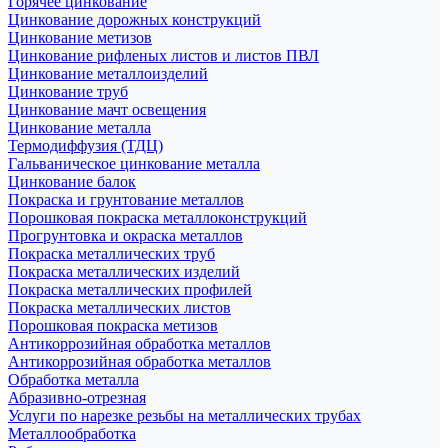
Горячее цинкование
Цинкование дорожных конструкций
Цинкование метизов
Цинкование рифленых листов и листов ПВЛ
Цинкование металлоизделий
Цинкование труб
Цинкование мачт освещения
Цинкование металла
Термодиффузия (ТДЦ)
Гальваническое цинкование металла
Цинкование балок
Покраска и грунтование металлов
Порошковая покраска металлоконструкций
Прогрунтовка и окраска металлов
Покраска металлических труб
Покраска металлических изделий
Покраска металлических профилей
Покраска металлических листов
Порошковая покраска метизов
Антикоррозийная обработка металлов
Антикоррозийная обработка металлов
Обработка металла
Абразивно-отрезная
Услуги по нарезке резьбы на металлических трубах
Металлообработка