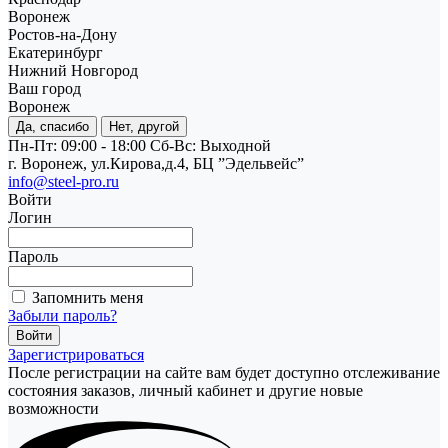
Воронеж
Ростов-на-Дону
Екатеринбург
Нижний Новгород
Ваш город
Воронеж
Да, спасибо
Нет, другой
Пн-Пт: 09:00 - 18:00
Cб-Вс: Выходной
г. Воронеж, ул.Кирова,д.4, БЦ ”Эдельвейс”
info@steel-pro.ru
Войти
Логин
Пароль
Запомнить меня
Забыли пароль?
Зарегистрироваться
После регистрации на сайте вам будет доступно отслеживание
состояния заказов, личный кабинет и другие новые
возможности