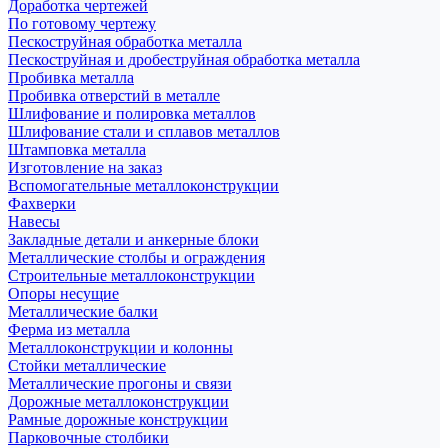
Доработка чертежей
По готовому чертежу
Пескоструйная обработка металла
Пескоструйная и дробеструйная обработка металла
Пробивка металла
Пробивка отверстий в металле
Шлифование и полировка металлов
Шлифование стали и сплавов металлов
Штамповка металла
Изготовление на заказ
Вспомогательные металлоконструкции
Фахверки
Навесы
Закладные детали и анкерные блоки
Металлические столбы и ограждения
Строительные металлоконструкции
Опоры несущие
Металлические балки
Ферма из металла
Металлоконструкции и колонны
Стойки металлические
Металлические прогоны и связи
Дорожные металлоконструкции
Рамные дорожные конструкции
Парковочные столбики