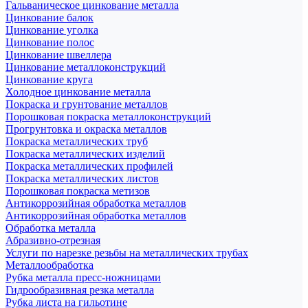
Гальваническое цинкование металла
Цинкование балок
Цинкование уголка
Цинкование полос
Цинкование швеллера
Цинкование металлоконструкций
Цинкование круга
Холодное цинкование металла
Покраска и грунтование металлов
Порошковая покраска металлоконструкций
Прогрунтовка и окраска металлов
Покраска металлических труб
Покраска металлических изделий
Покраска металлических профилей
Покраска металлических листов
Порошковая покраска метизов
Антикоррозийная обработка металлов
Антикоррозийная обработка металлов
Обработка металла
Абразивно-отрезная
Услуги по нарезке резьбы на металлических трубах
Металлообработка
Рубка металла пресс-ножницами
Гидрообразивная резка металла
Рубка листа на гильотине