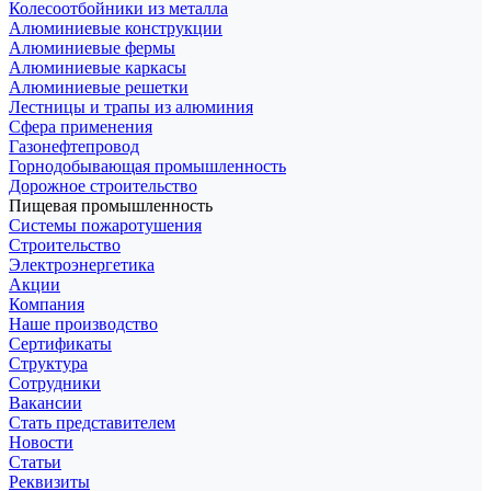
Колесоотбойники из металла
Алюминиевые конструкции
Алюминиевые фермы
Алюминиевые каркасы
Алюминиевые решетки
Лестницы и трапы из алюминия
Сфера применения
Газонефтепровод
Горнодобывающая промышленность
Дорожное строительство
Пищевая промышленность
Системы пожаротушения
Строительство
Электроэнергетика
Акции
Компания
Наше производство
Сертификаты
Структура
Сотрудники
Вакансии
Стать представителем
Новости
Статьи
Реквизиты