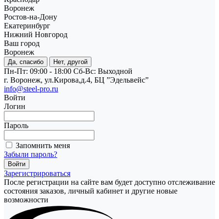
Воронеж
Ростов-на-Дону
Екатеринбург
Нижний Новгород
Ваш город
Воронеж
Да, спасибо
Нет, другой
Пн-Пт: 09:00 - 18:00
Cб-Вс: Выходной
г. Воронеж, ул.Кирова,д.4, БЦ ”Эдельвейс”
info@steel-pro.ru
Войти
Логин
Пароль
Запомнить меня
Забыли пароль?
Зарегистрироваться
После регистрации на сайте вам будет доступно отслеживание
состояния заказов, личный кабинет и другие новые
возможности