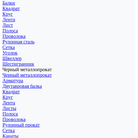
Балки
Квадрат
Круг
Лента
Лист
Полоса
Проволока
Рулонная сталь
Сетка
Уголок
Швеллер
Шестигранник
Черный металлопрокат
Черный металлопрокат
Арматура
Двутавровая балка
Квадрат
Круг
Лента
Листы
Полоса
Проволока
Рулонный прокат
Сетка
Канаты