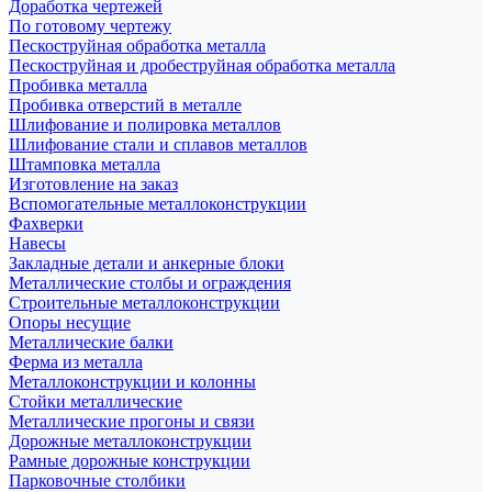
Доработка чертежей
По готовому чертежу
Пескоструйная обработка металла
Пескоструйная и дробеструйная обработка металла
Пробивка металла
Пробивка отверстий в металле
Шлифование и полировка металлов
Шлифование стали и сплавов металлов
Штамповка металла
Изготовление на заказ
Вспомогательные металлоконструкции
Фахверки
Навесы
Закладные детали и анкерные блоки
Металлические столбы и ограждения
Строительные металлоконструкции
Опоры несущие
Металлические балки
Ферма из металла
Металлоконструкции и колонны
Стойки металлические
Металлические прогоны и связи
Дорожные металлоконструкции
Рамные дорожные конструкции
Парковочные столбики