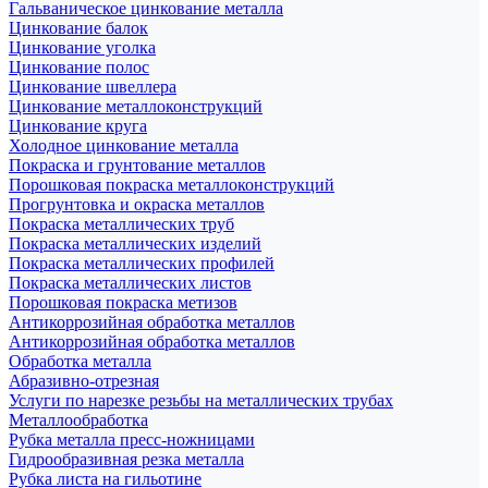
Гальваническое цинкование металла
Цинкование балок
Цинкование уголка
Цинкование полос
Цинкование швеллера
Цинкование металлоконструкций
Цинкование круга
Холодное цинкование металла
Покраска и грунтование металлов
Порошковая покраска металлоконструкций
Прогрунтовка и окраска металлов
Покраска металлических труб
Покраска металлических изделий
Покраска металлических профилей
Покраска металлических листов
Порошковая покраска метизов
Антикоррозийная обработка металлов
Антикоррозийная обработка металлов
Обработка металла
Абразивно-отрезная
Услуги по нарезке резьбы на металлических трубах
Металлообработка
Рубка металла пресс-ножницами
Гидрообразивная резка металла
Рубка листа на гильотине