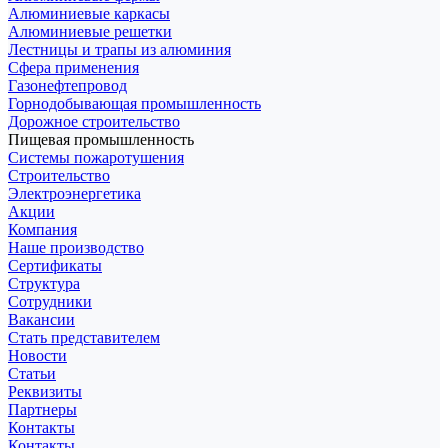
Алюминиевые каркасы
Алюминиевые решетки
Лестницы и трапы из алюминия
Сфера применения
Газонефтепровод
Горнодобывающая промышленность
Дорожное строительство
Пищевая промышленность
Системы пожаротушения
Строительство
Электроэнергетика
Акции
Компания
Наше производство
Сертификаты
Структура
Сотрудники
Вакансии
Стать представителем
Новости
Статьи
Реквизиты
Партнеры
Контакты
Контакты