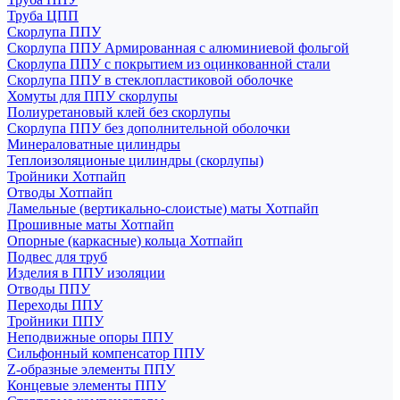
Труба ЦПП
Скорлупа ППУ
Скорлупа ППУ Армированная с алюминиевой фольгой
Скорлупа ППУ с покрытием из оцинкованной стали
Скорлупа ППУ в стеклопластиковой оболочке
Хомуты для ППУ скорлупы
Полиуретановый клей без скорлупы
Скорлупа ППУ без дополнительной оболочки
Минераловатные цилиндры
Теплоизоляционые цилиндры (скорлупы)
Тройники Хотпайп
Отводы Хотпайп
Ламельные (вертикально-слоистые) маты Хотпайп
Прошивные маты Хотпайп
Опорные (каркасные) кольца Хотпайп
Подвес для труб
Изделия в ППУ изоляции
Отводы ППУ
Переходы ППУ
Тройники ППУ
Неподвижные опоры ППУ
Cильфонный компенсатор ППУ
Z-образные элементы ППУ
Концевые элементы ППУ