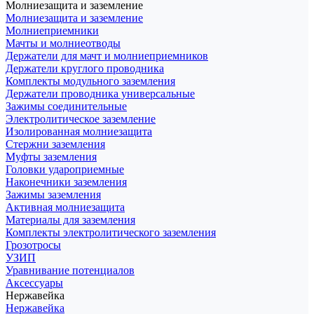
Молниезащита и заземление
Молниезащита и заземление
Молниеприемники
Мачты и молниеотводы
Держатели для мачт и молниеприемников
Держатели круглого проводника
Комплекты модульного заземления
Держатели проводника универсальные
Зажимы соединительные
Электролитическое заземление
Изолированная молниезащита
Стержни заземления
Муфты заземления
Головки удароприемные
Наконечники заземления
Зажимы заземления
Активная молниезащита
Материалы для заземления
Комплекты электролитического заземления
Грозотросы
УЗИП
Уравнивание потенциалов
Аксессуары
Нержавейка
Нержавейка