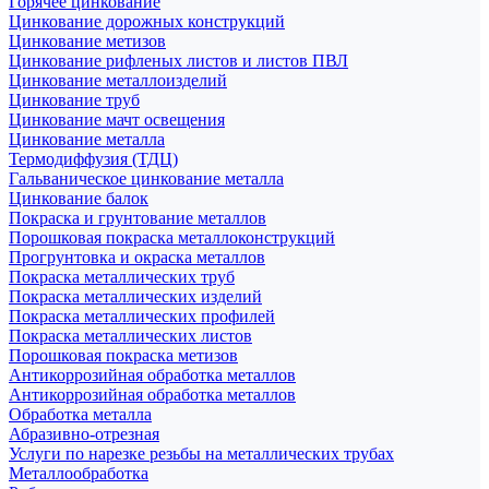
Горячее цинкование
Цинкование дорожных конструкций
Цинкование метизов
Цинкование рифленых листов и листов ПВЛ
Цинкование металлоизделий
Цинкование труб
Цинкование мачт освещения
Цинкование металла
Термодиффузия (ТДЦ)
Гальваническое цинкование металла
Цинкование балок
Покраска и грунтование металлов
Порошковая покраска металлоконструкций
Прогрунтовка и окраска металлов
Покраска металлических труб
Покраска металлических изделий
Покраска металлических профилей
Покраска металлических листов
Порошковая покраска метизов
Антикоррозийная обработка металлов
Антикоррозийная обработка металлов
Обработка металла
Абразивно-отрезная
Услуги по нарезке резьбы на металлических трубах
Металлообработка