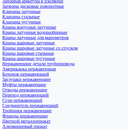
Запорная арматура в изоляции
Затворы дисковые поворотные
Клапаны латунные
Клапаны стальные
Клапаны чугунные
Краны конусные латунные
Краны латунные водоразборные
Краны латунные для манометров
Краны шаровые латунные
Краны шаровые латунные со спуском
Краны шаровые стальные
Краны шаровые чугунные
Нержавеющие детали трубопровода
Американка нержавеющая
Бочонок нержавеющий
Заглушки нержавеющие
Муфты нержавеющие
Отводы нержавеющие
Переход нержавеющий
Сгон нержавеющий
Соединитель нержавеющий
Тройники нержавеющие
Фланцы нержавеющие
Цветной металлопрокат
Алюминиевый прокат