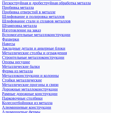
Пескоструйная и дробеструйная обработка металла
Пробивка металла
Пробивка отверстий в металле
Шлифование и полировка металлов
Шлифование стали и сплавов металлов
Штамповка металла
Изготовление на заказ
Вспомогательные металлоконструкции
Фахверки
Навесы
Закладные детали и анкерные блоки
Металлические столбы и ограждения
Строительные металлоконструкции
Опоры несущие
Металлические балки
Ферма из металла
Металлоконструкции и колонны
Стойки металлические
Металлические прогоны и связи
Дорожные металлоконструкции
Рамные дорожные конструкции
Парковочные столбики
Колесоотбойники из металла
Алюминиевые конструкции
Алюминиевые фермы