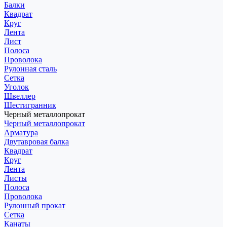
Балки
Квадрат
Круг
Лента
Лист
Полоса
Проволока
Рулонная сталь
Сетка
Уголок
Швеллер
Шестигранник
Черный металлопрокат
Черный металлопрокат
Арматура
Двутавровая балка
Квадрат
Круг
Лента
Листы
Полоса
Проволока
Рулонный прокат
Сетка
Канаты