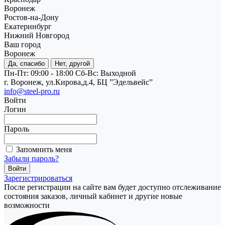
Воронеж
Ростов-на-Дону
Екатеринбург
Нижний Новгород
Ваш город
Воронеж
Да, спасибо
Нет, другой
Пн-Пт: 09:00 - 18:00
Cб-Вс: Выходной
г. Воронеж, ул.Кирова,д.4, БЦ ”Эдельвейс”
info@steel-pro.ru
Войти
Логин
Пароль
Запомнить меня
Забыли пароль?
Зарегистрироваться
После регистрации на сайте вам будет доступно отслеживание
состояния заказов, личный кабинет и другие новые
возможности