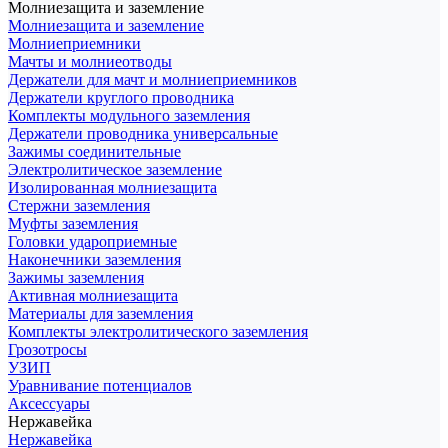
Молниезащита и заземление
Молниезащита и заземление
Молниеприемники
Мачты и молниеотводы
Держатели для мачт и молниеприемников
Держатели круглого проводника
Комплекты модульного заземления
Держатели проводника универсальные
Зажимы соединительные
Электролитическое заземление
Изолированная молниезащита
Стержни заземления
Муфты заземления
Головки удароприемные
Наконечники заземления
Зажимы заземления
Активная молниезащита
Материалы для заземления
Комплекты электролитического заземления
Грозотросы
УЗИП
Уравнивание потенциалов
Аксессуары
Нержавейка
Нержавейка