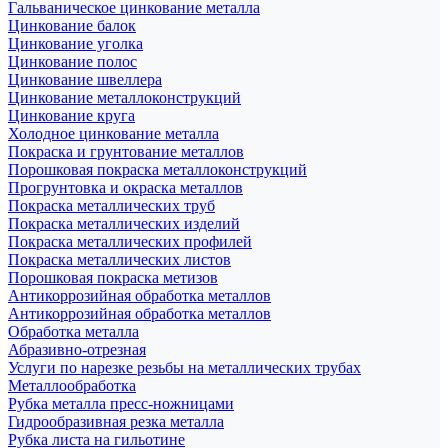
Гальваническое цинкование металла
Цинкование балок
Цинкование уголка
Цинкование полос
Цинкование швеллера
Цинкование металлоконструкций
Цинкование круга
Холодное цинкование металла
Покраска и грунтование металлов
Порошковая покраска металлоконструкций
Прогрунтовка и окраска металлов
Покраска металлических труб
Покраска металлических изделий
Покраска металлических профилей
Покраска металлических листов
Порошковая покраска метизов
Антикоррозийная обработка металлов
Антикоррозийная обработка металлов
Обработка металла
Абразивно-отрезная
Услуги по нарезке резьбы на металлических трубах
Металлообработка
Рубка металла пресс-ножницами
Гидрообразивная резка металла
Рубка листа на гильотине