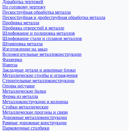
Доработка чертежей
По готовому чертежу
Пескоструйная обработка металла
Пескоструйная и дробеструйная обработка металла
Пробивка металла
Пробивка отверстий в металле
Шлифование и полировка металлов
Шлифование стали и сплавов металлов
Штамповка металла
Изготовление на заказ
Вспомогательные металлоконструкции
Фахверки
Навесы
Закладные детали и анкерные блоки
Металлические столбы и ограждения
Строительные металлоконструкции
Опоры несущие
Металлические балки
Ферма из металла
Металлоконструкции и колонны
Стойки металлические
Металлические прогоны и связи
Дорожные металлоконструкции
Рамные дорожные конструкции
Парковочные столбики