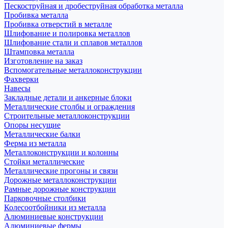
Пескоструйная и дробеструйная обработка металла
Пробивка металла
Пробивка отверстий в металле
Шлифование и полировка металлов
Шлифование стали и сплавов металлов
Штамповка металла
Изготовление на заказ
Вспомогательные металлоконструкции
Фахверки
Навесы
Закладные детали и анкерные блоки
Металлические столбы и ограждения
Строительные металлоконструкции
Опоры несущие
Металлические балки
Ферма из металла
Металлоконструкции и колонны
Стойки металлические
Металлические прогоны и связи
Дорожные металлоконструкции
Рамные дорожные конструкции
Парковочные столбики
Колесоотбойники из металла
Алюминиевые конструкции
Алюминиевые фермы