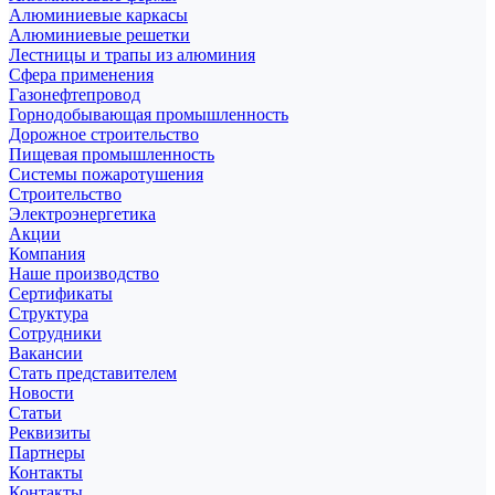
Алюминиевые каркасы
Алюминиевые решетки
Лестницы и трапы из алюминия
Сфера применения
Газонефтепровод
Горнодобывающая промышленность
Дорожное строительство
Пищевая промышленность
Системы пожаротушения
Строительство
Электроэнергетика
Акции
Компания
Наше производство
Сертификаты
Структура
Сотрудники
Вакансии
Стать представителем
Новости
Статьи
Реквизиты
Партнеры
Контакты
Контакты