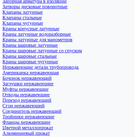
Запорная арматура в изоляции
Затворы дисковые поворотные
Клапаны латунные
Клапаны стальные
Клапаны чугунные
Краны конусные латунные
Краны латунные водоразборные
Краны латунные для манометров
Краны шаровые латунные
Краны шаровые латунные со спуском
Краны шаровые стальные
Краны шаровые чугунные
Нержавеющие детали трубопровода
Американка нержавеющая
Бочонок нержавеющий
Заглушки нержавеющие
Муфты нержавеющие
Отводы нержавеющие
Переход нержавеющий
Сгон нержавеющий
Соединитель нержавеющий
Тройники нержавеющие
Фланцы нержавеющие
Цветной металлопрокат
Алюминиевый прокат