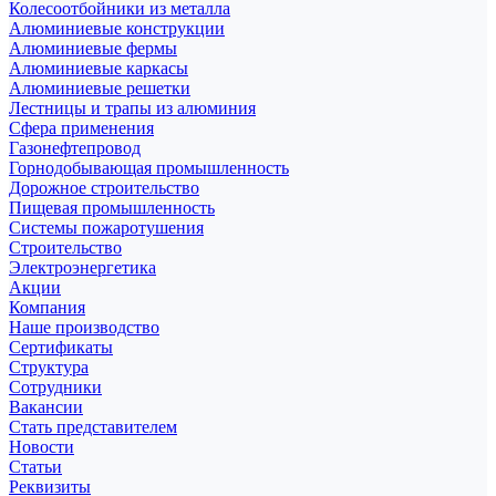
Колесоотбойники из металла
Алюминиевые конструкции
Алюминиевые фермы
Алюминиевые каркасы
Алюминиевые решетки
Лестницы и трапы из алюминия
Сфера применения
Газонефтепровод
Горнодобывающая промышленность
Дорожное строительство
Пищевая промышленность
Системы пожаротушения
Строительство
Электроэнергетика
Акции
Компания
Наше производство
Сертификаты
Структура
Сотрудники
Вакансии
Стать представителем
Новости
Статьи
Реквизиты