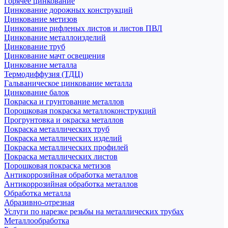
Горячее цинкование
Цинкование дорожных конструкций
Цинкование метизов
Цинкование рифленых листов и листов ПВЛ
Цинкование металлоизделий
Цинкование труб
Цинкование мачт освещения
Цинкование металла
Термодиффузия (ТДЦ)
Гальваническое цинкование металла
Цинкование балок
Покраска и грунтование металлов
Порошковая покраска металлоконструкций
Прогрунтовка и окраска металлов
Покраска металлических труб
Покраска металлических изделий
Покраска металлических профилей
Покраска металлических листов
Порошковая покраска метизов
Антикоррозийная обработка металлов
Антикоррозийная обработка металлов
Обработка металла
Абразивно-отрезная
Услуги по нарезке резьбы на металлических трубах
Металлообработка