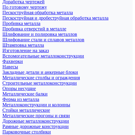
Доработка чертежей
По готовому чертежу
Пескоструйная обработка металла
Пескоструйная и дробеструйная обработка металла
Пробивка металла
Пробивка отверстий в металле
Шлифование и полировка металлов
Шлифование стали и сплавов металлов
Штамповка металла
Изготовление на заказ
Вспомогательные металлоконструкции
Фахверки
Навесы
Закладные детали и анкерные блоки
Металлические столбы и ограждения
Строительные металлоконструкции
Опоры несущие
Металлические балки
Ферма из металла
Металлоконструкции и колонны
Стойки металлические
Металлические прогоны и связи
Дорожные металлоконструкции
Рамные дорожные конструкции
Парковочные столбики