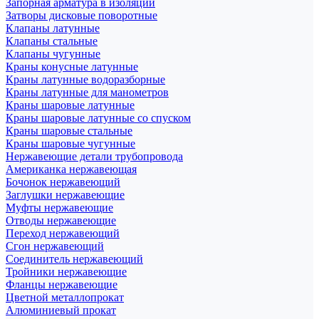
Запорная арматура в изоляции
Затворы дисковые поворотные
Клапаны латунные
Клапаны стальные
Клапаны чугунные
Краны конусные латунные
Краны латунные водоразборные
Краны латунные для манометров
Краны шаровые латунные
Краны шаровые латунные со спуском
Краны шаровые стальные
Краны шаровые чугунные
Нержавеющие детали трубопровода
Американка нержавеющая
Бочонок нержавеющий
Заглушки нержавеющие
Муфты нержавеющие
Отводы нержавеющие
Переход нержавеющий
Сгон нержавеющий
Соединитель нержавеющий
Тройники нержавеющие
Фланцы нержавеющие
Цветной металлопрокат
Алюминиевый прокат