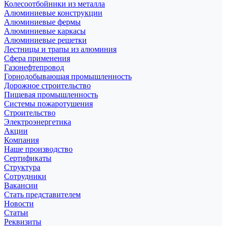
Колесоотбойники из металла
Алюминиевые конструкции
Алюминиевые фермы
Алюминиевые каркасы
Алюминиевые решетки
Лестницы и трапы из алюминия
Сфера применения
Газонефтепровод
Горнодобывающая промышленность
Дорожное строительство
Пищевая промышленность
Системы пожаротушения
Строительство
Электроэнергетика
Акции
Компания
Наше производство
Сертификаты
Структура
Сотрудники
Вакансии
Стать представителем
Новости
Статьи
Реквизиты