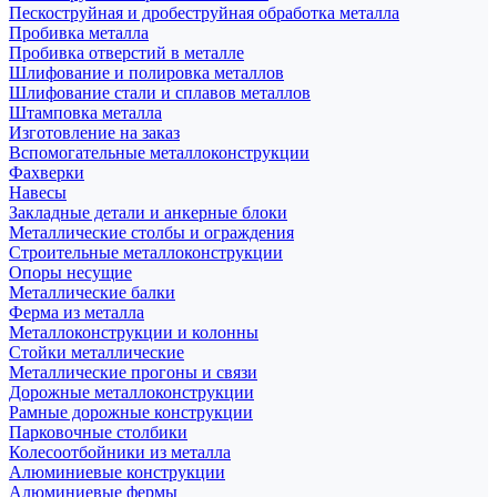
Пескоструйная и дробеструйная обработка металла
Пробивка металла
Пробивка отверстий в металле
Шлифование и полировка металлов
Шлифование стали и сплавов металлов
Штамповка металла
Изготовление на заказ
Вспомогательные металлоконструкции
Фахверки
Навесы
Закладные детали и анкерные блоки
Металлические столбы и ограждения
Строительные металлоконструкции
Опоры несущие
Металлические балки
Ферма из металла
Металлоконструкции и колонны
Стойки металлические
Металлические прогоны и связи
Дорожные металлоконструкции
Рамные дорожные конструкции
Парковочные столбики
Колесоотбойники из металла
Алюминиевые конструкции
Алюминиевые фермы