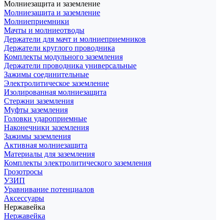
Молниезащита и заземление
Молниезащита и заземление
Молниеприемники
Мачты и молниеотводы
Держатели для мачт и молниеприемников
Держатели круглого проводника
Комплекты модульного заземления
Держатели проводника универсальные
Зажимы соединительные
Электролитическое заземление
Изолированная молниезащита
Стержни заземления
Муфты заземления
Головки удароприемные
Наконечники заземления
Зажимы заземления
Активная молниезащита
Материалы для заземления
Комплекты электролитического заземления
Грозотросы
УЗИП
Уравнивание потенциалов
Аксессуары
Нержавейка
Нержавейка