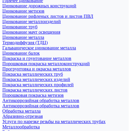
Горячее цинкование
Цинкование дорожных конструкций
Цинкование метизов
Цинкование рифленых листов и листов ПВЛ
Цинкование металлоизделий
Цинкование труб
Цинкование мачт освещения
Цинкование металла
Термодиффузия (ТДЦ)
Гальваническое цинкование металла
Цинкование балок
Покраска и грунтование металлов
Порошковая покраска металлоконструкций
Прогрунтовка и окраска металлов
Покраска металлических труб
Покраска металлических изделий
Покраска металлических профилей
Покраска металлических листов
Порошковая покраска метизов
Антикоррозийная обработка металлов
Антикоррозийная обработка металлов
Обработка металла
Абразивно-отрезная
Услуги по нарезке резьбы на металлических трубах
Металлообработка