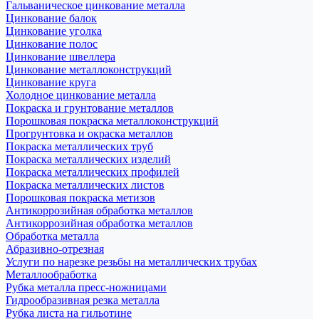
Гальваническое цинкование металла
Цинкование балок
Цинкование уголка
Цинкование полос
Цинкование швеллера
Цинкование металлоконструкций
Цинкование круга
Холодное цинкование металла
Покраска и грунтование металлов
Порошковая покраска металлоконструкций
Прогрунтовка и окраска металлов
Покраска металлических труб
Покраска металлических изделий
Покраска металлических профилей
Покраска металлических листов
Порошковая покраска метизов
Антикоррозийная обработка металлов
Антикоррозийная обработка металлов
Обработка металла
Абразивно-отрезная
Услуги по нарезке резьбы на металлических трубах
Металлообработка
Рубка металла пресс-ножницами
Гидрообразивная резка металла
Рубка листа на гильотине