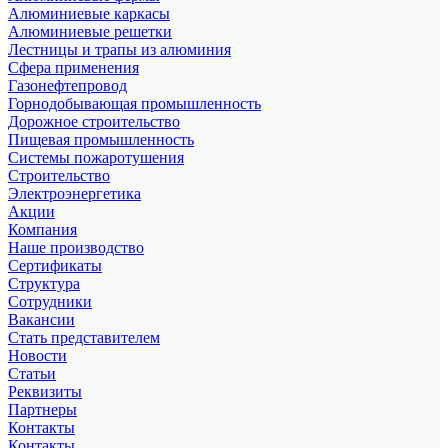
Алюминиевые каркасы
Алюминиевые решетки
Лестницы и трапы из алюминия
Сфера применения
Газонефтепровод
Горнодобывающая промышленность
Дорожное строительство
Пищевая промышленность
Системы пожаротушения
Строительство
Электроэнергетика
Акции
Компания
Наше производство
Сертификаты
Структура
Сотрудники
Вакансии
Стать представителем
Новости
Статьи
Реквизиты
Партнеры
Контакты
Контакты