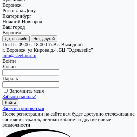
Воронеж
Ростов-на-Дону
Екатеринбург
Нижний Новгород
Ваш город
Воронеж
Да, спасибо
Нет, другой
Пн-Пт: 09:00 - 18:00
Cб-Вс: Выходной
г. Воронеж, ул.Кирова,д.4, БЦ ”Эдельвейс”
info@steel-pro.ru
Войти
Логин
Пароль
Запомнить меня
Забыли пароль?
Зарегистрироваться
После регистрации на сайте вам будет доступно отслеживание
состояния заказов, личный кабинет и другие новые
возможности