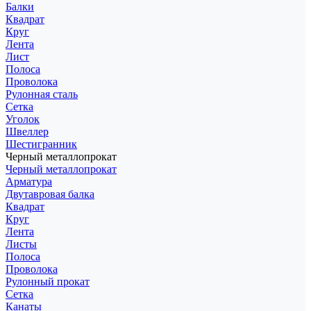
Балки
Квадрат
Круг
Лента
Лист
Полоса
Проволока
Рулонная сталь
Сетка
Уголок
Швеллер
Шестигранник
Черный металлопрокат
Черный металлопрокат
Арматура
Двутавровая балка
Квадрат
Круг
Лента
Листы
Полоса
Проволока
Рулонный прокат
Сетка
Канаты