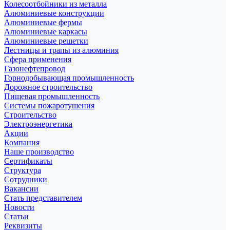
Колесоотбойники из металла
Алюминиевые конструкции
Алюминиевые фермы
Алюминиевые каркасы
Алюминиевые решетки
Лестницы и трапы из алюминия
Сфера применения
Газонефтепровод
Горнодобывающая промышленность
Дорожное строительство
Пищевая промышленность
Системы пожаротушения
Строительство
Электроэнергетика
Акции
Компания
Наше производство
Сертификаты
Структура
Сотрудники
Вакансии
Стать представителем
Новости
Статьи
Реквизиты