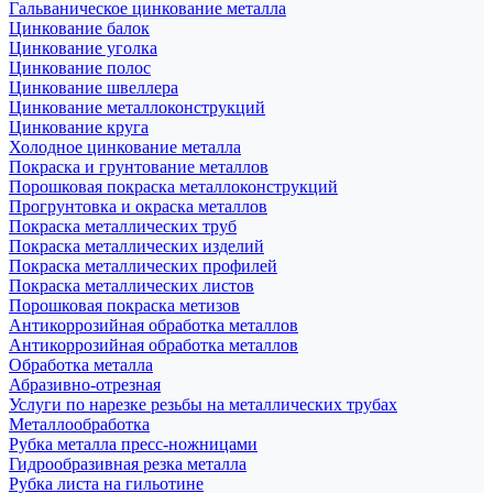
Гальваническое цинкование металла
Цинкование балок
Цинкование уголка
Цинкование полос
Цинкование швеллера
Цинкование металлоконструкций
Цинкование круга
Холодное цинкование металла
Покраска и грунтование металлов
Порошковая покраска металлоконструкций
Прогрунтовка и окраска металлов
Покраска металлических труб
Покраска металлических изделий
Покраска металлических профилей
Покраска металлических листов
Порошковая покраска метизов
Антикоррозийная обработка металлов
Антикоррозийная обработка металлов
Обработка металла
Абразивно-отрезная
Услуги по нарезке резьбы на металлических трубах
Металлообработка
Рубка металла пресс-ножницами
Гидрообразивная резка металла
Рубка листа на гильотине