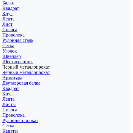
Балки
Квадрат
Круг
Лента
Лист
Полоса
Проволока
Рулонная сталь
Сетка
Уголок
Швеллер
Шестигранник
Черный металлопрокат
Черный металлопрокат
Арматура
Двутавровая балка
Квадрат
Круг
Лента
Листы
Полоса
Проволока
Рулонный прокат
Сетка
Канаты