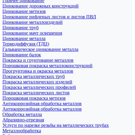
Горячее цинкование
Цинкование дорожных конструкций
Цинкование метизов
Цинкование рифленых листов и листов ПВЛ
Цинкование металлоизделий
Цинкование труб
Цинкование мачт освещения
Цинкование металла
Термодиффузия (ТДЦ)
Гальваническое цинкование металла
Цинкование балок
Покраска и грунтование металлов
Порошковая покраска металлоконструкций
Прогрунтовка и окраска металлов
Покраска металлических труб
Покраска металлических изделий
Покраска металлических профилей
Покраска металлических листов
Порошковая покраска метизов
Антикоррозийная обработка металлов
Антикоррозийная обработка металлов
Обработка металла
Абразивно-отрезная
Услуги по нарезке резьбы на металлических трубах
Металлообработка