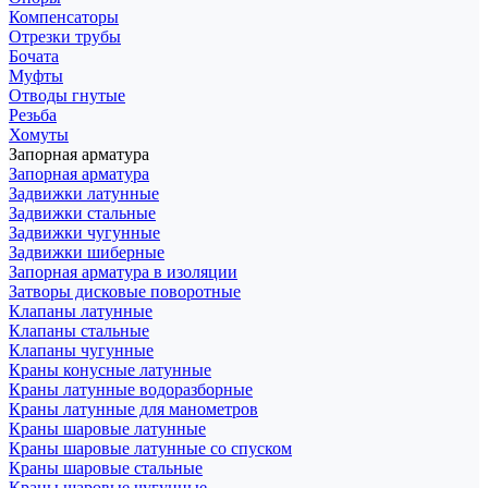
Компенсаторы
Отрезки трубы
Бочата
Муфты
Отводы гнутые
Резьба
Хомуты
Запорная арматура
Запорная арматура
Задвижки латунные
Задвижки стальные
Задвижки чугунные
Задвижки шиберные
Запорная арматура в изоляции
Затворы дисковые поворотные
Клапаны латунные
Клапаны стальные
Клапаны чугунные
Краны конусные латунные
Краны латунные водоразборные
Краны латунные для манометров
Краны шаровые латунные
Краны шаровые латунные со спуском
Краны шаровые стальные
Краны шаровые чугунные