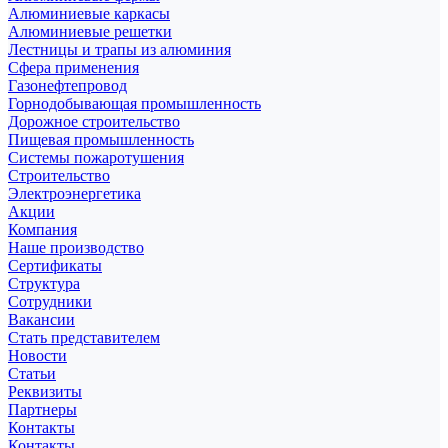
Алюминиевые каркасы
Алюминиевые решетки
Лестницы и трапы из алюминия
Сфера применения
Газонефтепровод
Горнодобывающая промышленность
Дорожное строительство
Пищевая промышленность
Системы пожаротушения
Строительство
Электроэнергетика
Акции
Компания
Наше производство
Сертификаты
Структура
Сотрудники
Вакансии
Стать представителем
Новости
Статьи
Реквизиты
Партнеры
Контакты
Контакты