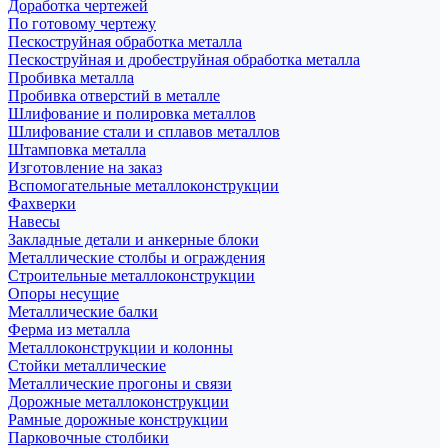
Доработка чертежей
По готовому чертежу
Пескоструйная обработка металла
Пескоструйная и дробеструйная обработка металла
Пробивка металла
Пробивка отверстий в металле
Шлифование и полировка металлов
Шлифование стали и сплавов металлов
Штамповка металла
Изготовление на заказ
Вспомогательные металлоконструкции
Фахверки
Навесы
Закладные детали и анкерные блоки
Металлические столбы и ограждения
Строительные металлоконструкции
Опоры несущие
Металлические балки
Ферма из металла
Металлоконструкции и колонны
Стойки металлические
Металлические прогоны и связи
Дорожные металлоконструкции
Рамные дорожные конструкции
Парковочные столбики