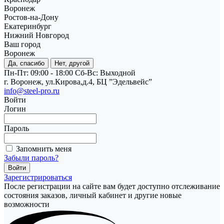
Воронеж
Ростов-на-Дону
Екатеринбург
Нижний Новгород
Ваш город
Воронеж
Да, спасибо
Нет, другой
Пн-Пт: 09:00 - 18:00
Cб-Вс: Выходной
г. Воронеж, ул.Кирова,д.4, БЦ ”Эдельвейс”
info@steel-pro.ru
Войти
Логин
Пароль
Запомнить меня
Забыли пароль?
Зарегистрироваться
После регистрации на сайте вам будет доступно отслеживание
состояния заказов, личный кабинет и другие новые
возможности