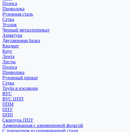
Полоса
Проволока
Рулонная сталь
Сетка
Уголок
Черный металлопрокат
Арматура
Двутавровая балка
Квадрат
Круг
Лента
Листы
Полоса
Проволока
Рулонный прокат
Сетка
Труба в изоляции
ВУС
ВУС ЦПП
ППМ
ППУ
ЦПП
Скорлупа ППУ
Армированная с алюминиевой фольгой
С покрытием из оцинкованной стали