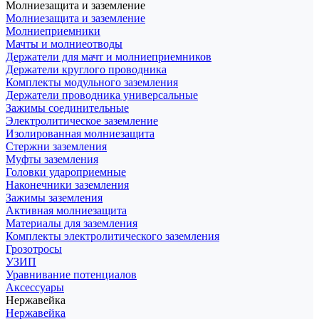
Молниезащита и заземление
Молниезащита и заземление
Молниеприемники
Мачты и молниеотводы
Держатели для мачт и молниеприемников
Держатели круглого проводника
Комплекты модульного заземления
Держатели проводника универсальные
Зажимы соединительные
Электролитическое заземление
Изолированная молниезащита
Стержни заземления
Муфты заземления
Головки удароприемные
Наконечники заземления
Зажимы заземления
Активная молниезащита
Материалы для заземления
Комплекты электролитического заземления
Грозотросы
УЗИП
Уравнивание потенциалов
Аксессуары
Нержавейка
Нержавейка