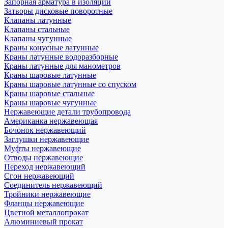
Запорная арматура в изоляции
Затворы дисковые поворотные
Клапаны латунные
Клапаны стальные
Клапаны чугунные
Краны конусные латунные
Краны латунные водоразборные
Краны латунные для манометров
Краны шаровые латунные
Краны шаровые латунные со спуском
Краны шаровые стальные
Краны шаровые чугунные
Нержавеющие детали трубопровода
Американка нержавеющая
Бочонок нержавеющий
Заглушки нержавеющие
Муфты нержавеющие
Отводы нержавеющие
Переход нержавеющий
Сгон нержавеющий
Соединитель нержавеющий
Тройники нержавеющие
Фланцы нержавеющие
Цветной металлопрокат
Алюминиевый прокат