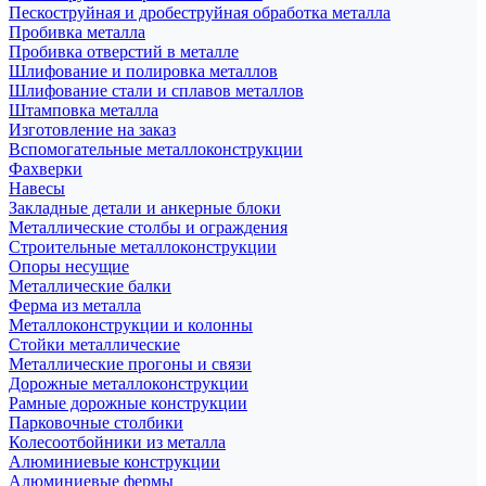
Пескоструйная и дробеструйная обработка металла
Пробивка металла
Пробивка отверстий в металле
Шлифование и полировка металлов
Шлифование стали и сплавов металлов
Штамповка металла
Изготовление на заказ
Вспомогательные металлоконструкции
Фахверки
Навесы
Закладные детали и анкерные блоки
Металлические столбы и ограждения
Строительные металлоконструкции
Опоры несущие
Металлические балки
Ферма из металла
Металлоконструкции и колонны
Стойки металлические
Металлические прогоны и связи
Дорожные металлоконструкции
Рамные дорожные конструкции
Парковочные столбики
Колесоотбойники из металла
Алюминиевые конструкции
Алюминиевые фермы