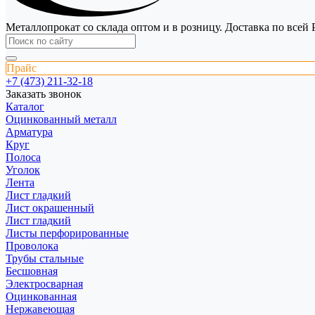
Металлопрокат со склада оптом и в розницу. Доставка по всей 
Прайс
+7 (473) 211-32-18
Заказать звонок
Каталог
Оцинкованный металл
Арматура
Круг
Полоса
Уголок
Лента
Лист гладкий
Лист окрашенный
Лист гладкий
Листы перфорированные
Проволока
Трубы стальные
Бесшовная
Электросварная
Оцинкованная
Нержавеющая