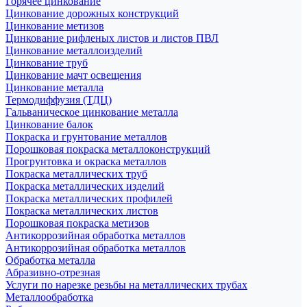
Горячее цинкование
Цинкование дорожных конструкций
Цинкование метизов
Цинкование рифленых листов и листов ПВЛ
Цинкование металлоизделий
Цинкование труб
Цинкование мачт освещения
Цинкование металла
Термодиффузия (ТДЦ)
Гальваническое цинкование металла
Цинкование балок
Покраска и грунтование металлов
Порошковая покраска металлоконструкций
Прогрунтовка и окраска металлов
Покраска металлических труб
Покраска металлических изделий
Покраска металлических профилей
Покраска металлических листов
Порошковая покраска метизов
Антикоррозийная обработка металлов
Антикоррозийная обработка металлов
Обработка металла
Абразивно-отрезная
Услуги по нарезке резьбы на металлических трубах
Металлообработка