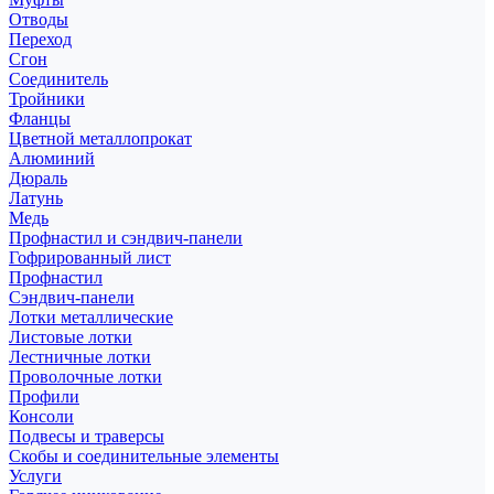
Отводы
Переход
Сгон
Соединитель
Тройники
Фланцы
Цветной металлопрокат
Алюминий
Дюраль
Латунь
Медь
Профнастил и сэндвич-панели
Гофрированный лист
Профнастил
Сэндвич-панели
Лотки металлические
Листовые лотки
Лестничные лотки
Проволочные лотки
Профили
Консоли
Подвесы и траверсы
Скобы и соединительные элементы
Услуги