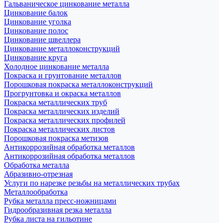
Гальваническое цинкование металла
Цинкование балок
Цинкование уголка
Цинкование полос
Цинкование швеллера
Цинкование металлоконструкций
Цинкование круга
Холодное цинкование металла
Покраска и грунтование металлов
Порошковая покраска металлоконструкций
Прогрунтовка и окраска металлов
Покраска металлических труб
Покраска металлических изделий
Покраска металлических профилей
Покраска металлических листов
Порошковая покраска метизов
Антикоррозийная обработка металлов
Антикоррозийная обработка металлов
Обработка металла
Абразивно-отрезная
Услуги по нарезке резьбы на металлических трубах
Металлообработка
Рубка металла пресс-ножницами
Гидрообразивная резка металла
Рубка листа на гильотине