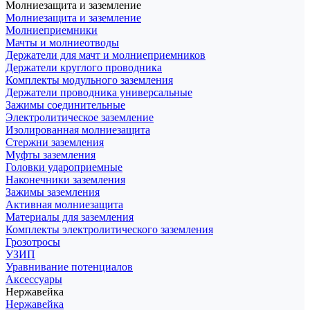
Молниезащита и заземление
Молниезащита и заземление
Молниеприемники
Мачты и молниеотводы
Держатели для мачт и молниеприемников
Держатели круглого проводника
Комплекты модульного заземления
Держатели проводника универсальные
Зажимы соединительные
Электролитическое заземление
Изолированная молниезащита
Стержни заземления
Муфты заземления
Головки удароприемные
Наконечники заземления
Зажимы заземления
Активная молниезащита
Материалы для заземления
Комплекты электролитического заземления
Грозотросы
УЗИП
Уравнивание потенциалов
Аксессуары
Нержавейка
Нержавейка