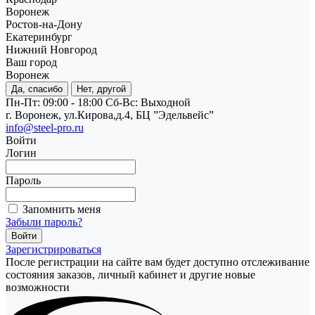
Воронеж
Ростов-на-Дону
Екатеринбург
Нижний Новгород
Ваш город
Воронеж
Да, спасибо
Нет, другой
Пн-Пт: 09:00 - 18:00
Cб-Вс: Выходной
г. Воронеж, ул.Кирова,д.4, БЦ ”Эдельвейс”
info@steel-pro.ru
Войти
Логин
Пароль
Запомнить меня
Забыли пароль?
Зарегистрироваться
После регистрации на сайте вам будет доступно отслеживание
состояния заказов, личный кабинет и другие новые
возможности