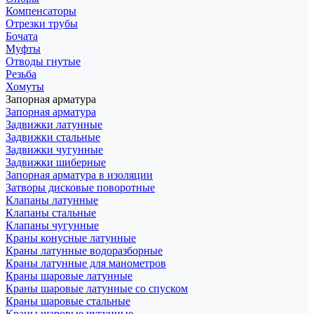
Компенсаторы
Отрезки трубы
Бочата
Муфты
Отводы гнутые
Резьба
Хомуты
Запорная арматура
Запорная арматура
Задвижки латунные
Задвижки стальные
Задвижки чугунные
Задвижки шиберные
Запорная арматура в изоляции
Затворы дисковые поворотные
Клапаны латунные
Клапаны стальные
Клапаны чугунные
Краны конусные латунные
Краны латунные водоразборные
Краны латунные для манометров
Краны шаровые латунные
Краны шаровые латунные со спуском
Краны шаровые стальные
Краны шаровые чугунные