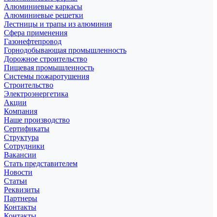
Алюминиевые каркасы
Алюминиевые решетки
Лестницы и трапы из алюминия
Сфера применения
Газонефтепровод
Горнодобывающая промышленность
Дорожное строительство
Пищевая промышленность
Системы пожаротушения
Строительство
Электроэнергетика
Акции
Компания
Наше производство
Сертификаты
Структура
Сотрудники
Вакансии
Стать представителем
Новости
Статьи
Реквизиты
Партнеры
Контакты
Контакты