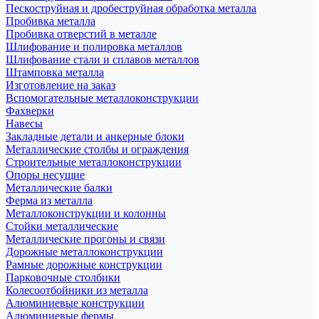
Пескоструйная и дробеструйная обработка металла
Пробивка металла
Пробивка отверстий в металле
Шлифование и полировка металлов
Шлифование стали и сплавов металлов
Штамповка металла
Изготовление на заказ
Вспомогательные металлоконструкции
Фахверки
Навесы
Закладные детали и анкерные блоки
Металлические столбы и ограждения
Строительные металлоконструкции
Опоры несущие
Металлические балки
Ферма из металла
Металлоконструкции и колонны
Стойки металлические
Металлические прогоны и связи
Дорожные металлоконструкции
Рамные дорожные конструкции
Парковочные столбики
Колесоотбойники из металла
Алюминиевые конструкции
Алюминиевые фермы