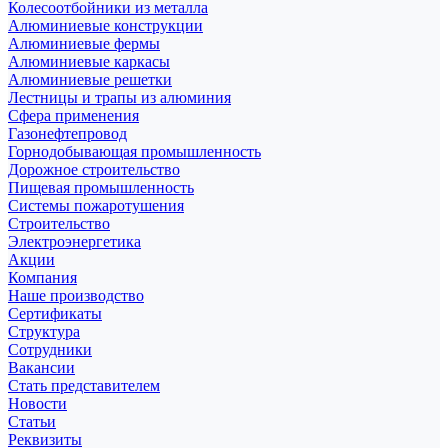
Колесоотбойники из металла
Алюминиевые конструкции
Алюминиевые фермы
Алюминиевые каркасы
Алюминиевые решетки
Лестницы и трапы из алюминия
Сфера применения
Газонефтепровод
Горнодобывающая промышленность
Дорожное строительство
Пищевая промышленность
Системы пожаротушения
Строительство
Электроэнергетика
Акции
Компания
Наше производство
Сертификаты
Структура
Сотрудники
Вакансии
Стать представителем
Новости
Статьи
Реквизиты