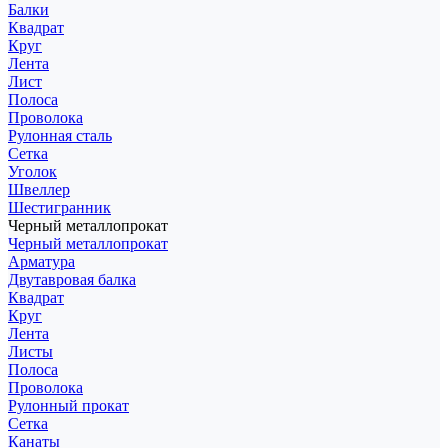
Балки
Квадрат
Круг
Лента
Лист
Полоса
Проволока
Рулонная сталь
Сетка
Уголок
Швеллер
Шестигранник
Черный металлопрокат
Черный металлопрокат
Арматура
Двутавровая балка
Квадрат
Круг
Лента
Листы
Полоса
Проволока
Рулонный прокат
Сетка
Канаты