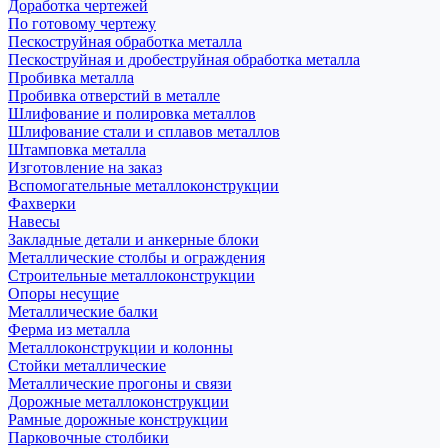
Доработка чертежей
По готовому чертежу
Пескоструйная обработка металла
Пескоструйная и дробеструйная обработка металла
Пробивка металла
Пробивка отверстий в металле
Шлифование и полировка металлов
Шлифование стали и сплавов металлов
Штамповка металла
Изготовление на заказ
Вспомогательные металлоконструкции
Фахверки
Навесы
Закладные детали и анкерные блоки
Металлические столбы и ограждения
Строительные металлоконструкции
Опоры несущие
Металлические балки
Ферма из металла
Металлоконструкции и колонны
Стойки металлические
Металлические прогоны и связи
Дорожные металлоконструкции
Рамные дорожные конструкции
Парковочные столбики