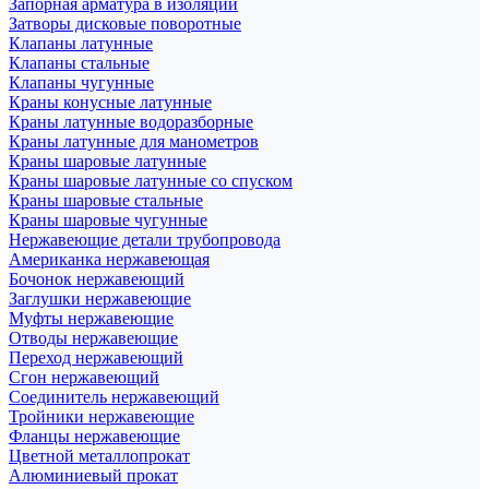
Запорная арматура в изоляции
Затворы дисковые поворотные
Клапаны латунные
Клапаны стальные
Клапаны чугунные
Краны конусные латунные
Краны латунные водоразборные
Краны латунные для манометров
Краны шаровые латунные
Краны шаровые латунные со спуском
Краны шаровые стальные
Краны шаровые чугунные
Нержавеющие детали трубопровода
Американка нержавеющая
Бочонок нержавеющий
Заглушки нержавеющие
Муфты нержавеющие
Отводы нержавеющие
Переход нержавеющий
Сгон нержавеющий
Соединитель нержавеющий
Тройники нержавеющие
Фланцы нержавеющие
Цветной металлопрокат
Алюминиевый прокат