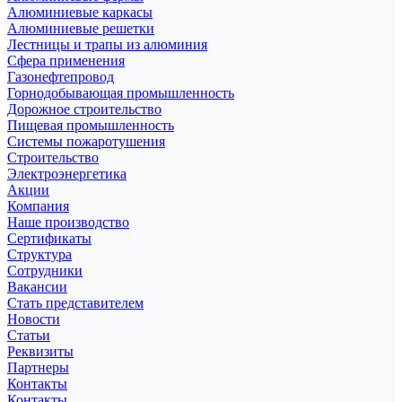
Алюминиевые каркасы
Алюминиевые решетки
Лестницы и трапы из алюминия
Сфера применения
Газонефтепровод
Горнодобывающая промышленность
Дорожное строительство
Пищевая промышленность
Системы пожаротушения
Строительство
Электроэнергетика
Акции
Компания
Наше производство
Сертификаты
Структура
Сотрудники
Вакансии
Стать представителем
Новости
Статьи
Реквизиты
Партнеры
Контакты
Контакты