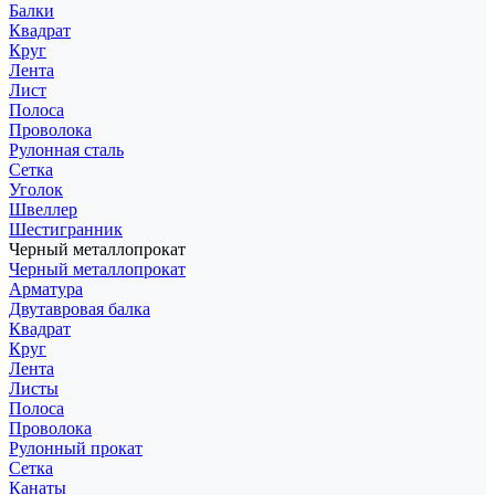
Балки
Квадрат
Круг
Лента
Лист
Полоса
Проволока
Рулонная сталь
Сетка
Уголок
Швеллер
Шестигранник
Черный металлопрокат
Черный металлопрокат
Арматура
Двутавровая балка
Квадрат
Круг
Лента
Листы
Полоса
Проволока
Рулонный прокат
Сетка
Канаты