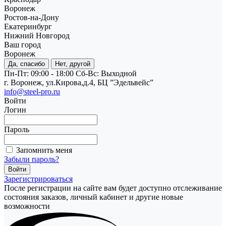
Воронеж
Ростов-на-Дону
Екатеринбург
Нижний Новгород
Ваш город
Воронеж
Да, спасибо
Нет, другой
Пн-Пт: 09:00 - 18:00
Cб-Вс: Выходной
г. Воронеж, ул.Кирова,д.4, БЦ ”Эдельвейс”
info@steel-pro.ru
Войти
Логин
Пароль
Запомнить меня
Забыли пароль?
Зарегистрироваться
После регистрации на сайте вам будет доступно отслеживание
состояния заказов, личный кабинет и другие новые
возможности