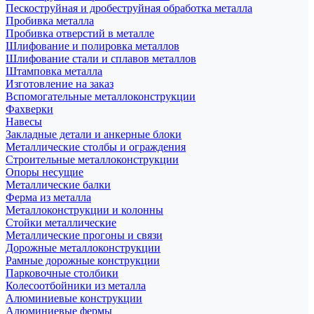
Пескоструйная и дробеструйная обработка металла
Пробивка металла
Пробивка отверстий в металле
Шлифование и полировка металлов
Шлифование стали и сплавов металлов
Штамповка металла
Изготовление на заказ
Вспомогательные металлоконструкции
Фахверки
Навесы
Закладные детали и анкерные блоки
Металлические столбы и ограждения
Строительные металлоконструкции
Опоры несущие
Металлические балки
Ферма из металла
Металлоконструкции и колонны
Стойки металлические
Металлические прогоны и связи
Дорожные металлоконструкции
Рамные дорожные конструкции
Парковочные столбики
Колесоотбойники из металла
Алюминиевые конструкции
Алюминиевые фермы