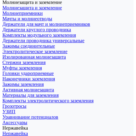
Молниезащита и заземление
Молниезащита и заземление
Молниеприемники
Мачты и молниеотводы
Держатели для мачт и молниеприемников
Держатели круглого проводника
Комплекты модульного заземления
Держатели проводника универсальные
Зажимы соединительные
Электролитическое заземление
Изолированная молниезащита
Стержни заземления
Муфты заземления
Головки удароприемные
Наконечники заземления
Зажимы заземления
Активная молниезащита
Материалы для заземления
Комплекты электролитического заземления
Грозотросы
УЗИП
Уравнивание потенциалов
Аксессуары
Нержавейка
Нержавейка