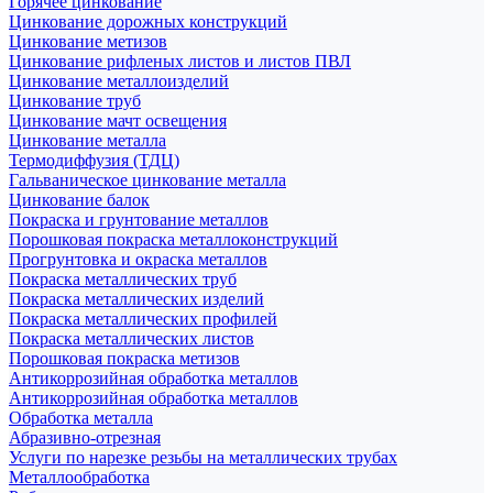
Горячее цинкование
Цинкование дорожных конструкций
Цинкование метизов
Цинкование рифленых листов и листов ПВЛ
Цинкование металлоизделий
Цинкование труб
Цинкование мачт освещения
Цинкование металла
Термодиффузия (ТДЦ)
Гальваническое цинкование металла
Цинкование балок
Покраска и грунтование металлов
Порошковая покраска металлоконструкций
Прогрунтовка и окраска металлов
Покраска металлических труб
Покраска металлических изделий
Покраска металлических профилей
Покраска металлических листов
Порошковая покраска метизов
Антикоррозийная обработка металлов
Антикоррозийная обработка металлов
Обработка металла
Абразивно-отрезная
Услуги по нарезке резьбы на металлических трубах
Металлообработка