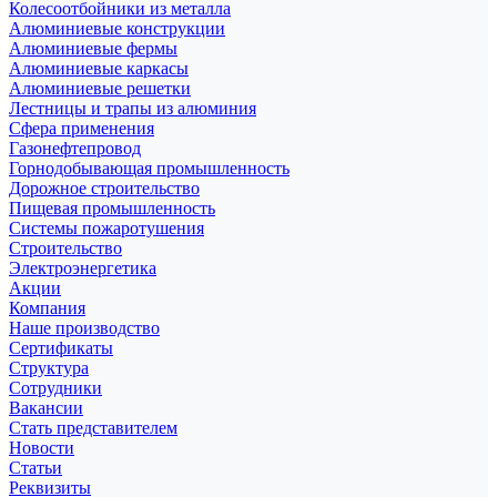
Колесоотбойники из металла
Алюминиевые конструкции
Алюминиевые фермы
Алюминиевые каркасы
Алюминиевые решетки
Лестницы и трапы из алюминия
Сфера применения
Газонефтепровод
Горнодобывающая промышленность
Дорожное строительство
Пищевая промышленность
Системы пожаротушения
Строительство
Электроэнергетика
Акции
Компания
Наше производство
Сертификаты
Структура
Сотрудники
Вакансии
Стать представителем
Новости
Статьи
Реквизиты