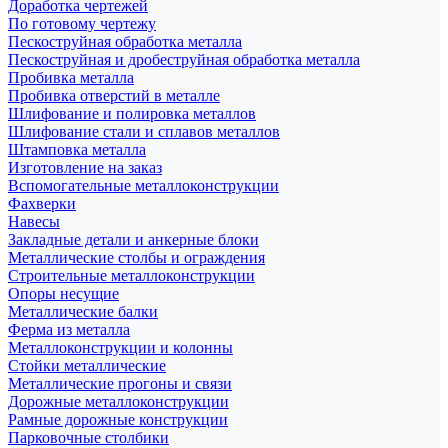
Доработка чертежей
По готовому чертежу
Пескоструйная обработка металла
Пескоструйная и дробеструйная обработка металла
Пробивка металла
Пробивка отверстий в металле
Шлифование и полировка металлов
Шлифование стали и сплавов металлов
Штамповка металла
Изготовление на заказ
Вспомогательные металлоконструкции
Фахверки
Навесы
Закладные детали и анкерные блоки
Металлические столбы и ограждения
Строительные металлоконструкции
Опоры несущие
Металлические балки
Ферма из металла
Металлоконструкции и колонны
Стойки металлические
Металлические прогоны и связи
Дорожные металлоконструкции
Рамные дорожные конструкции
Парковочные столбики