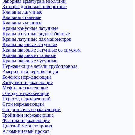
Запорная арматура в изоляции
Затворы дисковые поворотные
Клапаны латунные
Клапаны стальные
Клапаны чугунные
Краны конусные латунные
Краны латунные водоразборные
Краны латунные для манометров
Краны шаровые латунные
Краны шаровые латунные со спуском
Краны шаровые стальные
Краны шаровые чугунные
Нержавеющие детали трубопровода
Американка нержавеющая
Бочонок нержавеющий
Заглушки нержавеющие
Муфты нержавеющие
Отводы нержавеющие
Переход нержавеющий
Сгон нержавеющий
Соединитель нержавеющий
Тройники нержавеющие
Фланцы нержавеющие
Цветной металлопрокат
Алюминиевый прокат