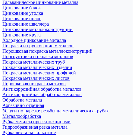
Гальваническое цинкование металла
Цинкование балок
Цинкование уголка
Цинкование полос
Цинкование швеллера
Цинкование металлоконструкций
Цинкование круга
Холодное цинкование металла
Покраска и грунтование металлов
Порошковая покраска металлоконструкций
Прогрунтовка и окраска металлов
Покраска металлических труб
Покраска металлических изделий
Покраска металлических профилей
Покраска металлических листов
Порошковая покраска метизов
Антикоррозийная обработка металлов
Антикоррозийная обработка металлов
Обработка металла
Абразивно-отрезная
Услуги по нарезке резьбы на металлических трубах
Металлообработка
Рубка металла пресс-ножницами
Гидрообразивная резка металла
Рубка листа на гильотине